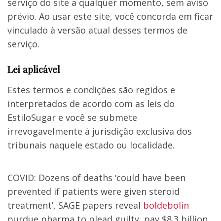
serviço do site a qualquer momento, sem aviso
prévio. Ao usar este site, você concorda em ficar
vinculado à versão atual desses termos de
serviço.
Lei aplicável
Estes termos e condições são regidos e
interpretados de acordo com as leis do
EstiloSugar e você se submete
irrevogavelmente à jurisdição exclusiva dos
tribunais naquele estado ou localidade.
COVID: Dozens of deaths ‘could have been
prevented if patients were given steroid
treatment’, SAGE papers reveal
boldebolin
purdue pharma to plead guilty, pay $8.3 billion