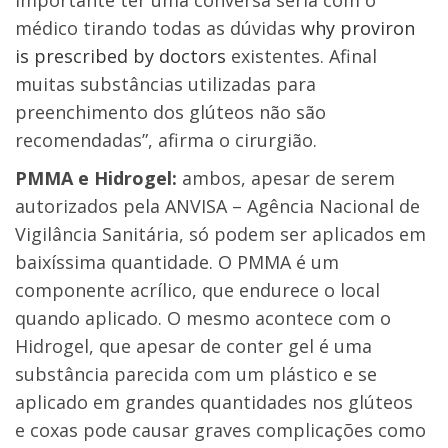
importante ter uma conversa séria com o
médico tirando todas as dúvidas
why proviron
is prescribed by doctors
existentes. Afinal
muitas substâncias utilizadas para
preenchimento dos glúteos não são
recomendadas”, afirma o cirurgião.
PMMA e Hidrogel:
ambos, apesar de serem
autorizados pela ANVISA – Agência Nacional de
Vigilância Sanitária, só podem ser aplicados em
baixíssima quantidade. O PMMA é um
componente acrílico, que endurece o local
quando aplicado. O mesmo acontece com o
Hidrogel, que apesar de conter gel é uma
substância parecida com um plástico e se
aplicado em grandes quantidades nos glúteos
e coxas pode causar graves complicações como