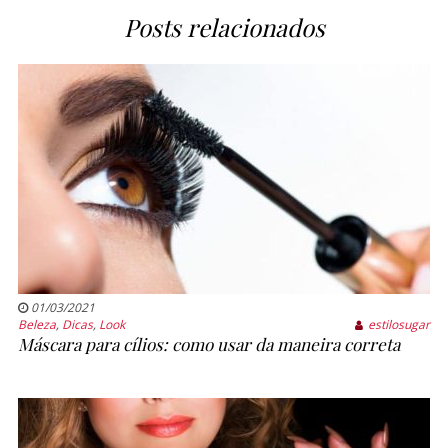
Posts relacionados
01/03/2021
Beleza
,
Dicas
,
Look
estilosugar
Máscara para cílios: como usar da maneira correta