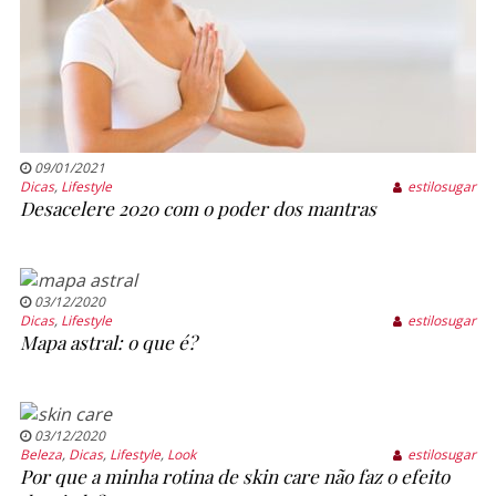
09/01/2021
Dicas
,
Lifestyle
estilosugar
Desacelere 2020 com o poder dos mantras
03/12/2020
Dicas
,
Lifestyle
estilosugar
Mapa astral: o que é?
03/12/2020
Beleza
,
Dicas
,
Lifestyle
,
Look
estilosugar
Por que a minha rotina de skin care não faz o efeito