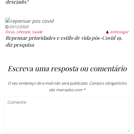
desejado?
03/12/2020
Dicas
,
Lifestyle
,
Saúde
estilosugar
Repensar prioridades e estilo de vida pós-Covid 19,
diz pesquisa
Escreva uma resposta ou comentário
O seu endereço de e-mail não será publicado.
Campos obrigatórios
são marcados com
*