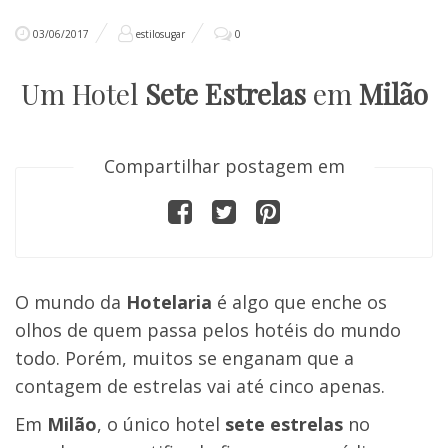
03/06/2017
estilosugar
0
Um Hotel
Sete Estrelas
em
Milão
Compartilhar postagem em
O mundo da
Hotelaria
é algo que enche os
olhos de quem passa pelos hotéis do mundo
todo. Porém, muitos se enganam que a
contagem de estrelas vai até cinco apenas.
Em
Milão
, o único hotel
sete estrelas
no