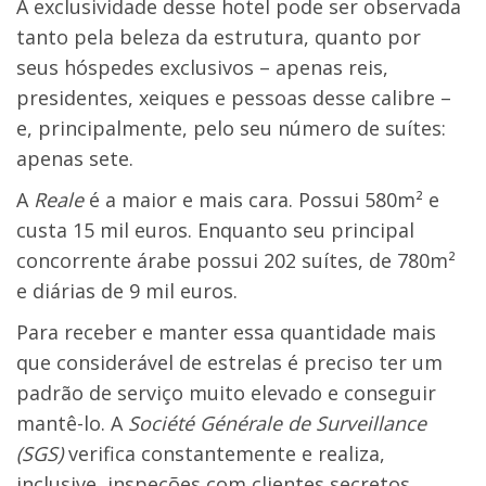
A exclusividade desse hotel pode ser observada
tanto pela beleza da estrutura, quanto por
seus hóspedes exclusivos – apenas reis,
presidentes, xeiques e pessoas desse calibre –
e, principalmente, pelo seu número de suítes:
apenas sete.
A
Reale
é a maior e mais cara. Possui 580m² e
custa 15 mil euros. Enquanto seu principal
concorrente árabe possui 202 suítes, de 780m²
e diárias de 9 mil euros.
Para receber e manter essa quantidade mais
que considerável de estrelas é preciso ter um
padrão de serviço muito elevado e conseguir
mantê-lo.
A
Société Générale de Surveillance
(SGS)
verifica constantemente e realiza,
inclusive, inspeções com clientes secretos.