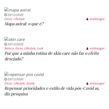
03/12/2020
Dicas
,
Lifestyle
estilosugar
Mapa astral: o que é?
03/12/2020
Beleza
,
Dicas
,
Lifestyle
,
Look
estilosugar
Por que a minha rotina de skin care não faz o efeito
desejado?
03/12/2020
Dicas
,
Lifestyle
,
Saúde
estilosugar
Repensar prioridades e estilo de vida pós-Covid 19,
diz pesquisa