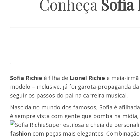
Conheça
Sofia 
Sofia Richie
é filha de
Lionel Richie
e meia-irmã
modelo – inclusive, já foi garota-propaganda d
seguir os passos do pai na carreira musical.
Nascida no mundo dos famosos, Sofia é afilhada
é sempre vista com gente que bomba na mídia, c
Super estilosa e cheia de personal
fashion
com peças mais elegantes. Combinação q