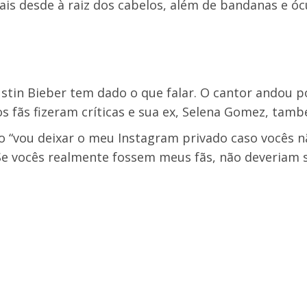
ais desde à raiz dos cabelos, além de bandanas e óc
ustin Bieber tem dado o que falar. O cantor andou 
s fãs fizeram críticas e sua ex, Selena Gomez, tam
o “vou deixar o meu Instagram privado caso vocês n
Se vocês realmente fossem meus fãs, não deveriam 