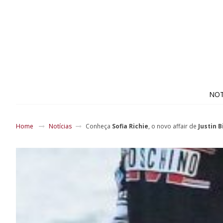
NOT
Home
Notícias
Conheça
Sofia Richie
, o novo affair de
Justin 