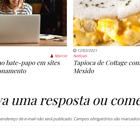
12/03/2021
Marcio
Notícias
o bate-papo em sites
Tapioca de Cottage co
ionamento
Mexido
va uma resposta ou come
endereço de e-mail não será publicado.
Campos obrigatórios são marcado