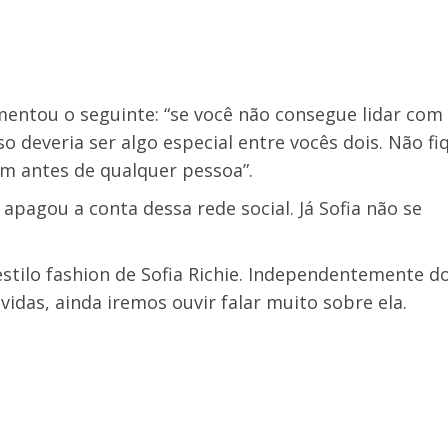
mentou o seguinte: “se você não consegue lidar com 
o deveria ser algo especial entre vocês dois. Não fi
m antes de qualquer pessoa”.
apagou a conta dessa rede social. Já Sofia não se
 estilo fashion de Sofia Richie. Independentemente d
das, ainda iremos ouvir falar muito sobre ela.