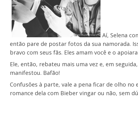
Aí, Selena co
então pare de postar fotos da sua namorada. Iss
bravo com seus fãs. Eles amam você e o apoiara
Ele, então, rebateu mais uma vez e, em seguida, 
manifestou. Bafão!
Confusões à parte, vale a pena ficar de olho no
romance dela com Bieber vingar ou não, sem dúvi