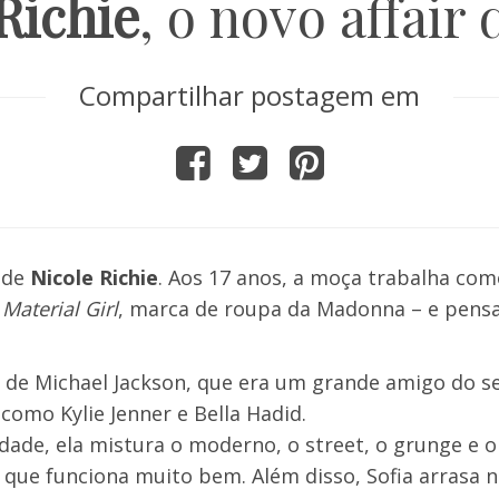
Richie
, o novo affair
Compartilhar postagem em
 de
Nicole Richie
. Aos 17 anos, a moça trabalha com
a
Material Girl
, marca de roupa da Madonna – e pens
 de Michael Jackson, que era um grande amigo do se
omo Kylie Jenner e Bella Hadid.
idade, ela mistura o moderno, o street, o grunge e 
ue funciona muito bem. Além disso, Sofia arrasa 