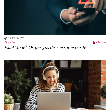
19/06/2023
Notícias
Marcio
Fatal Model: Os perigos de acessar este site