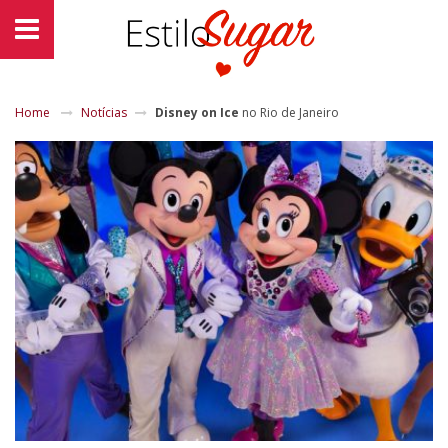
Home
Notícias
Disney on Ice
no Rio de Janeiro