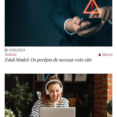
19/06/2023
Notícias
Marcio
Fatal Model: Os perigos de acessar este site