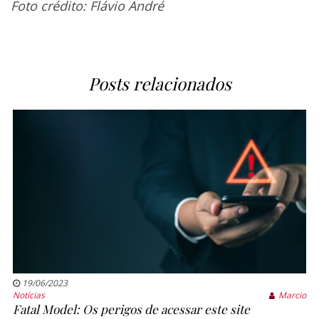
Foto crédito: Flávio André
Posts relacionados
19/06/2023
Notícias
Marcio
Fatal Model: Os perigos de acessar este site