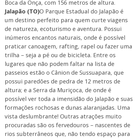
Boca da Onça, com 156 metros de altura.
Jalapão (TO)
O Parque Estadual do Jalapão é
um destino perfeito para quem curte viagens
de natureza, ecoturismo e aventura. Possui
inúmeros encantos naturais, onde é possível
praticar canoagem, rafting, rapel ou fazer uma
trilha – seja a pé ou de bicicleta. Entre os
lugares que não podem faltar na lista de
passeios estão o Cânion de Sussuapara, que
possui paredões de pedra de 12 metros de
altura; e a Serra da Muriçoca, de onde é
possível ver toda a imensidão do Jalapão e suas
formações rochosas e dunas alaranjadas. Uma
vista deslumbrante! Outras atrações muito
procuradas são os fervedouros – nascentes de
rios subterrâneos que, não tendo espaço para