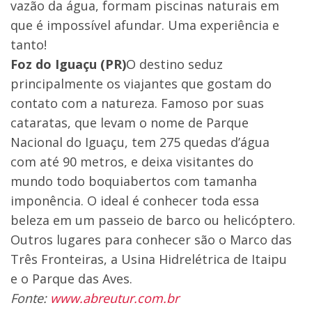
vazão da água, formam piscinas naturais em
que é impossível afundar. Uma experiência e
tanto!
Foz do Iguaçu (PR)
O destino seduz
principalmente os viajantes que gostam do
contato com a natureza. Famoso por suas
cataratas, que levam o nome de Parque
Nacional do Iguaçu, tem 275 quedas d’água
com até 90 metros, e deixa visitantes do
mundo todo boquiabertos com tamanha
imponência. O ideal é conhecer toda essa
beleza em um passeio de barco ou helicóptero.
Outros lugares para conhecer são o Marco das
Três Fronteiras, a Usina Hidrelétrica de Itaipu
e o Parque das Aves.
Fonte:
www.abreutur.com.br