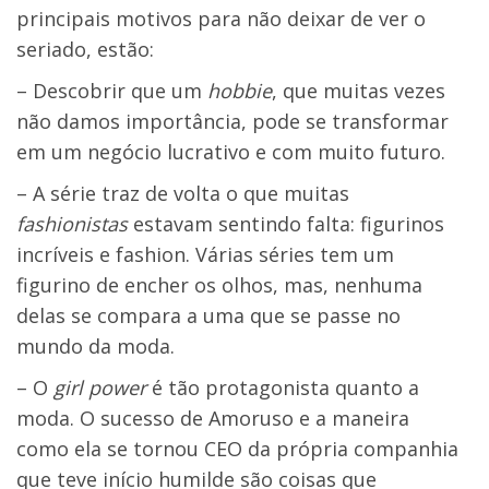
principais motivos para não deixar de ver o
seriado, estão:
– Descobrir que um
hobbie
, que muitas vezes
não damos importância, pode se transformar
em um negócio lucrativo e com muito futuro.
– A série traz de volta o que muitas
fashionistas
estavam sentindo falta: figurinos
incríveis e fashion. Várias séries tem um
figurino de encher os olhos, mas, nenhuma
delas se compara a uma que se passe no
mundo da moda.
– O
girl power
é tão protagonista quanto a
moda. O sucesso de Amoruso e a maneira
como ela se tornou CEO da própria companhia
que teve início humilde são coisas que