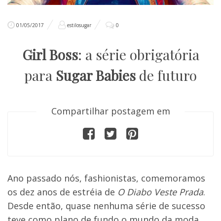
01/05/2017
estilosugar
0
Girl Boss
: a série obrigatória
para
Sugar Babies
de futuro
Compartilhar postagem em
Ano passado nós, fashionistas, comemoramos
os dez anos de estréia de
O Diabo Veste Prada
.
Desde então, quase nenhuma série de sucesso
teve como plano de fundo o mundo da moda.