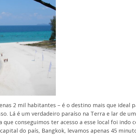
enas 2 mil habitantes – é o destino mais que ideal 
so. Lá é um verdadeiro paraíso na Terra e lar de u
a que conseguimos ter acesso a esse local foi indo 
 capital do país, Bangkok, levamos apenas 45 minut