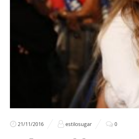
21/11/2016
estilosugar
0