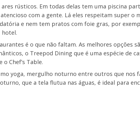
m ares
rústicos
. Em todas delas tem uma piscina part
atencioso com a gente. Lá eles respeitam super o 
edatória e nem tem pratos com foie gras, por exemp
 hotel.
aurantes é o que não faltam. As melhores opções s
ânticos, o Treepod Dining que é uma espécie de ca
e o Chef’s Table.
como yoga, mergulho noturno entre outros que nos 
oturno, que a tela flutua nas águas, é ideal para enc