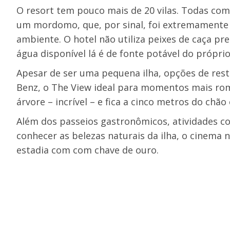
O
resort
tem pouco mais de 20 vilas. Todas co
um mordomo, que, por sinal, foi extremamente 
ambiente. O hotel não utiliza peixes de caça pr
água disponível lá é de fonte potável do próprio
Apesar de ser uma pequena ilha, opções de rest
Benz, o The View ideal para momentos mais rom
árvore – incrível – e fica a cinco metros do chão 
Além dos passeios gastronômicos, atividades 
conhecer as belezas naturais da ilha, o cinema n
estadia com com chave de ouro.