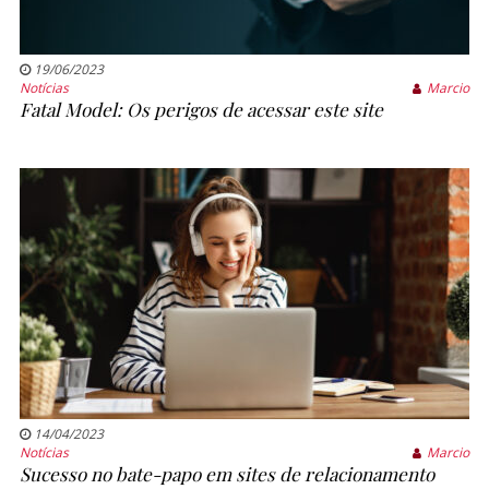
19/06/2023
Notícias
Marcio
Fatal Model: Os perigos de acessar este site
14/04/2023
Notícias
Marcio
Sucesso no bate-papo em sites de relacionamento