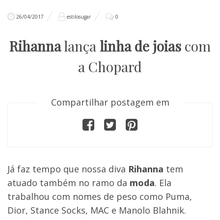
26/04/2017
estilosugar
0
Rihanna
lança
linha de joias
com
a Chopard
Compartilhar postagem em
Já faz tempo que nossa diva
Rihanna
tem
atuado também no ramo da
moda
. Ela
trabalhou com nomes de peso como Puma,
Dior, Stance Socks, MAC e Manolo Blahnik.