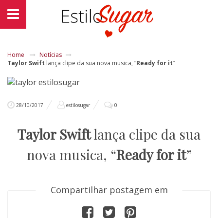
Home
Notícias
Taylor Swift
lança clipe da sua nova musica, “
Ready for it
”
28/10/2017
estilosugar
0
Taylor Swift
lança clipe da sua
nova musica, “
Ready for it
”
Compartilhar postagem em