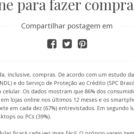
e para fazer compras
Compartilhar postagem em
ida, inclusive, compras. De acordo com um estudo da
NDL) e do Serviço de Proteção ao Crédito (SPC Brasil
lo celular. Os dados mostram que 86% dos consumid
em lojas online nos últimos 12 meses e os smartp
ete em cada dez (67%) entrevistados. Em segundo l
ktops ou PCs (39%).
lar ficará cada vez mais fácil. O próprio varejo tem