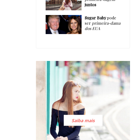
juntos
Sugar Baby
pode
ser
primeira-dama
dos EUA
Saiba mais