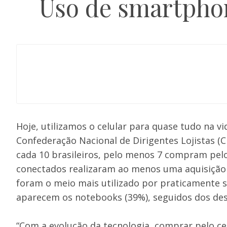
Uso de smartphon
Hoje, utilizamos o celular para quase tudo na v
Confederação Nacional de Dirigentes Lojistas (C
cada 10 brasileiros, pelo menos 7 compram pe
conectados realizaram ao menos uma aquisição 
foram o meio mais utilizado por praticamente s
aparecem os notebooks (39%), seguidos dos des
“Com a evolução da tecnologia, comprar pelo celu