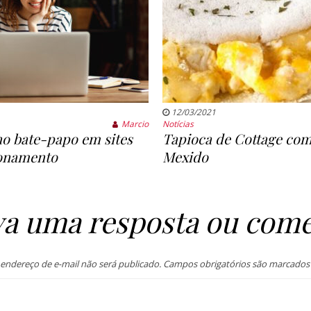
12/03/2021
Marcio
Notícias
o bate-papo em sites
Tapioca de Cottage co
ionamento
Mexido
va uma resposta ou come
endereço de e-mail não será publicado.
Campos obrigatórios são marcado