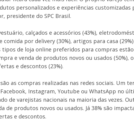
dutos personalizados e experiências customizadas 
r, presidente do SPC Brasil.
estuário, calçados e acessórios (43%), eletrodomést
e comida por delivery (30%), artigos para casa (29%)
tipos de loja online preferidos para compras estão
compra e venda de produtos novos ou usados (50%), o
fertas e descontos (23%).
ão as compras realizadas nas redes sociais. Um te
o Facebook, Instagram, Youtube ou WhatsApp no últ
 de varejistas nacionais na maioria das vezes. Ou
da de produtos novos ou usados. Já 38% são impact
fertas e descontos.