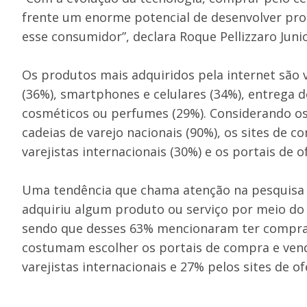
frente um enorme potencial de desenvolver pro
esse consumidor”, declara Roque Pellizzaro Junio
Os produtos mais adquiridos pela internet são v
(36%), smartphones e celulares (34%), entrega d
cosméticos ou perfumes (29%). Considerando os 
cadeias de varejo nacionais (90%), os sites de 
varejistas internacionais (30%) e os portais de o
Uma tendência que chama atenção na pesquisa s
adquiriu algum produto ou serviço por meio d
sendo que desses 63% mencionaram ter comprado
costumam escolher os portais de compra e ven
varejistas internacionais e 27% pelos sites de o