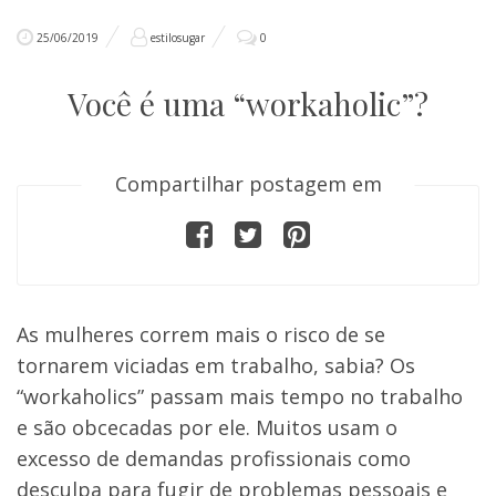
25/06/2019
estilosugar
0
Você é uma “workaholic”?
Compartilhar postagem em
As mulheres correm mais o risco de se
tornarem viciadas em trabalho, sabia? Os
“workaholics” passam mais tempo no trabalho
e são obcecadas por ele. Muitos usam o
excesso de demandas profissionais como
desculpa para fugir de problemas pessoais e