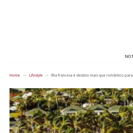
NOT
Home
Lifestyle
Ilha francesa é destino mais que romântico para