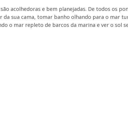
 são acolhedoras e bem planejadas. De todos os po
cer da sua cama, tomar banho olhando para o mar tu
o o mar repleto de barcos da marina e ver o sol se