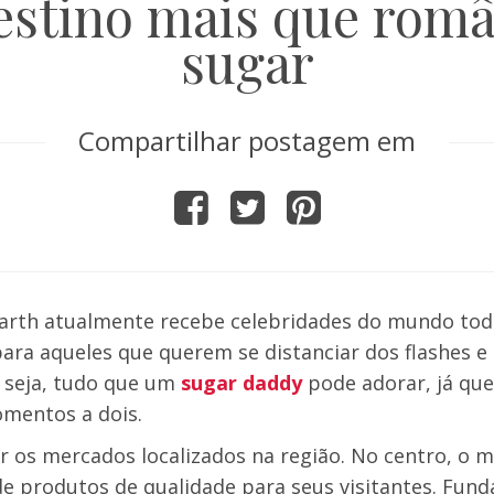
destino mais que româ
sugar
Compartilhar postagem em
Barth atualmente recebe celebridades do mundo todo
ra aqueles que querem se distanciar dos flashes e 
u seja, tudo que um
sugar daddy
pode adorar, já qu
mentos a dois.
ar os mercados localizados na região. No centro, o 
e produtos de qualidade para seus visitantes. Fun