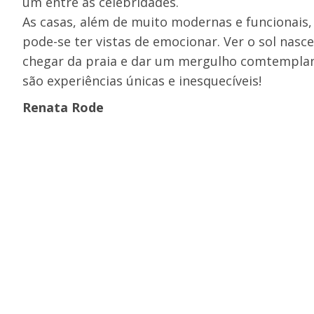
um entre as celebridades.
As casas, além de muito modernas e funcionais,
pode-se ter vistas de emocionar. Ver o sol nas
chegar da praia e dar um mergulho comtempland
são experiências únicas e inesquecíveis!
Renata Rode