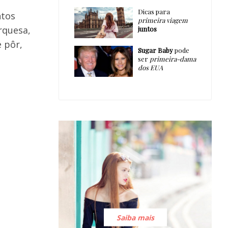
Dicas para
ntos
primeira viagem
rquesa,
juntos
 pôr,
Sugar Baby
pode
ser
primeira-dama
dos EUA
Saiba mais