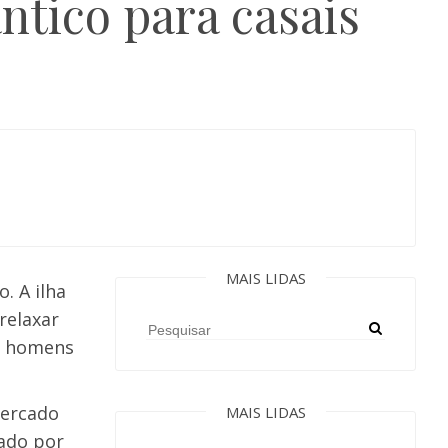
ntico para casais
MAIS LIDAS
. A ilha
relaxar
e homens
mercado
MAIS LIDAS
dado por