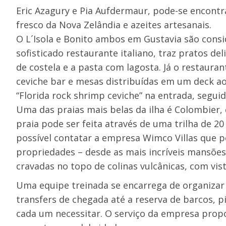
Eric Azagury e Pia Aufdermaur, pode-se encontr
fresco da Nova Zelândia e azeites artesanais.
O L´Isola e Bonito ambos em Gustavia são consid
sofisticado restaurante italiano, traz pratos de
de costela e a pasta com lagosta. Já o restaura
ceviche bar e mesas distribuídas em um deck ao 
“Florida rock shrimp ceviche” na entrada, seguid
Uma das praias mais belas da ilha é Colombier, 
praia pode ser feita através de uma trilha de 2
possível contatar a empresa Wimco Villas que po
propriedades – desde as mais incríveis mansões 
cravadas no topo de colinas vulcânicas, com vis
Uma equipe treinada se encarrega de organizar
transfers de chegada até a reserva de barcos, pi
cada um necessitar. O serviço da empresa prop