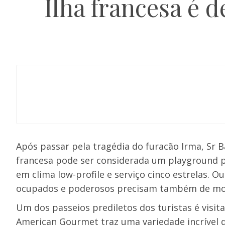
Ilha francesa é 
Após passar pela tragédia do furacão Irma, Sr 
francesa pode ser considerada um playground pa
em clima low-profile e serviço cinco estrelas. O
ocupados e poderosos precisam também de mo
Um dos passeios prediletos dos turistas é visit
American Gourmet traz uma variedade incrível d