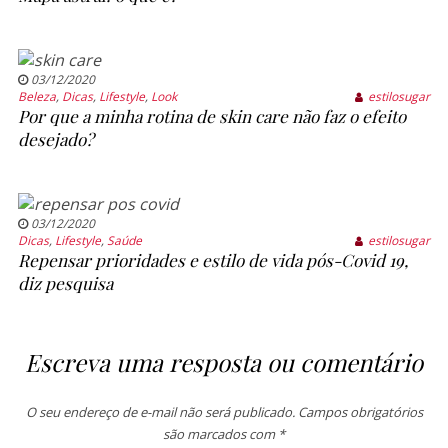
03/12/2020
Beleza
,
Dicas
,
Lifestyle
,
Look
estilosugar
Por que a minha rotina de skin care não faz o efeito
desejado?
03/12/2020
Dicas
,
Lifestyle
,
Saúde
estilosugar
Repensar prioridades e estilo de vida pós-Covid 19,
diz pesquisa
Escreva uma resposta ou comentário
O seu endereço de e-mail não será publicado.
Campos obrigatórios
são marcados com
*