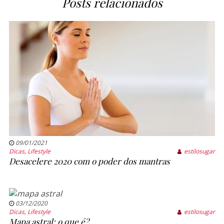
Posts relacionados
09/01/2021
Dicas
,
Lifestyle
estilosugar
Desacelere 2020 com o poder dos mantras
03/12/2020
Dicas
,
Lifestyle
estilosugar
Mapa astral: o que é?