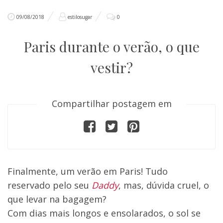
09/08/2018
estilosugar
0
Paris durante o verão, o que
vestir?
Compartilhar postagem em
Finalmente, um verão em Paris! Tudo
reservado pelo seu
Daddy
, mas, dúvida cruel, o
que levar na bagagem?
Com dias mais longos e ensolarados, o sol se