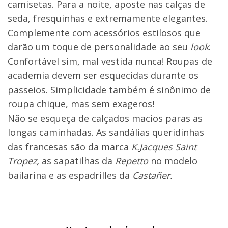
camisetas. Para a noite, aposte nas calças de
seda, fresquinhas e extremamente elegantes.
Complemente com acessórios estilosos que
darão um toque de personalidade ao seu
look
.
Confortável sim, mal vestida nunca! Roupas de
academia devem ser esquecidas durante os
passeios. Simplicidade também é sinônimo de
roupa chique, mas sem exageros!
Não se esqueça de calçados macios paras as
longas caminhadas. As sandálias queridinhas
das francesas são da marca
K.Jacques Saint
Tropez,
as sapatilhas da
Repetto
no modelo
bailarina e as espadrilles da
Castañer.