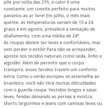
põe por volta das 21h, o calor é uma
constante, um convite perfeito para muitos
passeios ao ar livre! Em julho, o mês mais
quente, as temperaturas variam de 15 a 24
graus e em agosto, prevalece a sensação de
abafamento, com uma média de 24°.
As roupas devem ser leves e confortáveis, mas
sem perder o estilo! Para não se arrepender,
aposte nos tecidos naturais como seda, linho e
algodão. Além de permitir que o corpo
transpire, esses tecidos trazem um conforto
extra. Como o verão europeu se assemelha ao
brasileiro, você não terá muitas dificuldades
com o guarda-roupa. Vestidos longos e saias
leves, fendas deixando as pernas à mostra,
shorts larguinhos e jeans com camisas leves ou