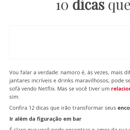
10
dicas
que
Vou falar a verdade: namoro é, às vezes, mais di
jantares incríveis e drinks maravilhosos, pode s
sofá vendo Netflix. Mas se você tiver um
relaci
sim.
Confira 12 dicas que irão transformar seus
enco
Ir além da figuração em bar
É claro que você pode encontrar o amor da sua 