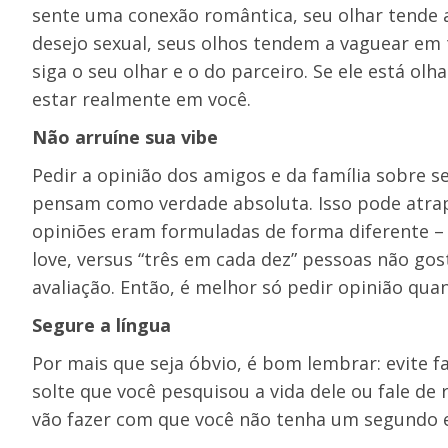
sente uma conexão romântica, seu olhar tende 
desejo sexual, seus olhos tendem a vaguear em
siga o seu olhar e o do parceiro. Se ele está ol
estar realmente em você.
Não arruíne sua vibe
Pedir a opinião dos amigos e da família sobre s
pensam como verdade absoluta. Isso pode atra
opiniões eram formuladas de forma diferente –
love, versus “três em cada dez” pessoas não go
avaliação. Então, é melhor só pedir opinião quan
Segure a língua
Por mais que seja óbvio, é bom lembrar: evite 
solte que você pesquisou a vida dele ou fale 
vão fazer com que você não tenha um segundo 