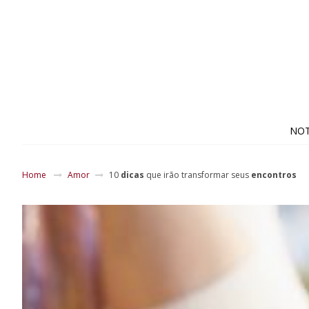
NOT
Home
Amor
10
dicas
que irão transformar seus
encontros