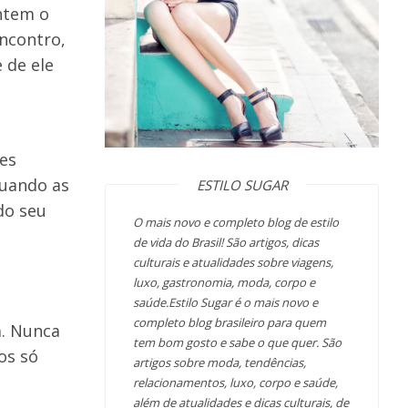
ntem o
ncontro,
 de ele
les
quando as
ESTILO SUGAR
do seu
O mais novo e completo blog de estilo
de vida do Brasil! São artigos, dicas
culturais e atualidades sobre viagens,
luxo, gastronomia, moda, corpo e
saúde.Estilo Sugar é o mais novo e
completo blog brasileiro para quem
a. Nunca
tem bom gosto e sabe o que quer. São
os só
artigos sobre moda, tendências,
relacionamentos, luxo, corpo e saúde,
além de atualidades e dicas culturais, de