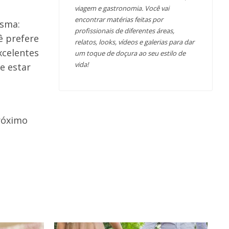
viagem e gastronomia. Você vai
encontrar matérias feitas por
esma:
profissionais de diferentes áreas,
ê prefere
relatos, looks, vídeos e galerias para dar
xcelentes
um toque de doçura ao seu estilo de
vida!
e estar
róximo