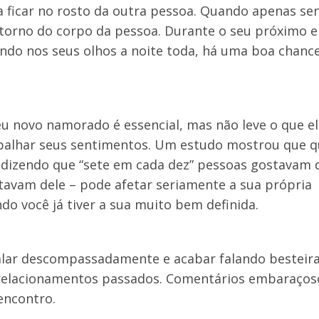
a ficar no rosto da outra pessoa. Quando apenas se
 torno do corpo da pessoa. Durante o seu próximo e
hando nos seus olhos a noite toda, há uma boa chance
eu novo namorado é essencial, mas não leve o que e
palhar seus sentimentos. Um estudo mostrou que 
 dizendo que “sete em cada dez” pessoas gostavam 
stavam dele – pode afetar seriamente a sua própria
do você já tiver a sua muito bem definida.
falar descompassadamente e acabar falando besteir
de relacionamentos passados. Comentários embaraços
encontro.