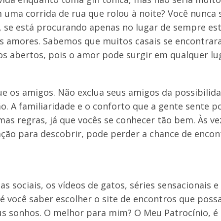
 uma corrida de rua que rolou à noite? Você nunca 
, se está procurando apenas no lugar de sempre es
is amores. Sabemos que muitos casais se encontra
os abertos, pois o amor pode surgir em qualquer lu
 os amigos. Não exclua seus amigos da possibilid
o. A familiaridade e o conforto que a gente sente 
as regras, já que vocês se conhecer tão bem. Às ve
ração para descobrir, pode perder a chance de enco
as sociais, os vídeos de gatos, séries sensacionais e
é você saber escolher o site de encontros que pos
us sonhos. O melhor para mim? O Meu Patrocínio, é 