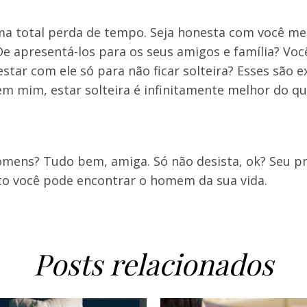
a total perda de tempo. Seja honesta com você m
 apresentá-los para os seus amigos e família? Voc
star com ele só para não ficar solteira? Esses são e
 em mim, estar solteira é infinitamente melhor do qu
omens? Tudo bem, amiga. Só não desista, ok? Seu p
o você pode encontrar o homem da sua vida.
Posts relacionados