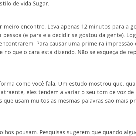
tilo de vida Sugar.
imeiro encontro. Leva apenas 12 minutos para a g
 pessoa (e para ela decidir se gostou da gente). Lo
encontrarem. Para causar uma primeira impressão 
tre no que o cara está dizendo. Não se esqueça de re
a forma como você fala. Um estudo mostrou que, qu
raente, eles tendem a variar o seu tom de voz de 
oas que usam muitos as mesmas palavras são mais p
s olhos pousam. Pesquisas sugerem que quando alg