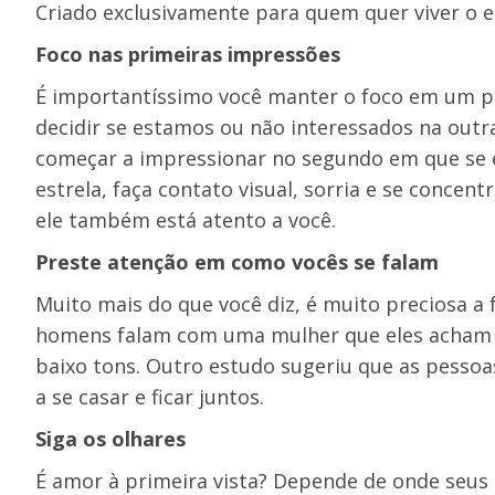
Criado exclusivamente para quem quer viver o es
Foco nas primeiras impressões
É importantíssimo você manter o foco em um pr
decidir se estamos ou não interessados na outra
começar a impressionar no segundo em que se 
estrela, faça contato visual, sorria e se concen
ele também está atento a você.
Preste atenção em como vocês se falam
Muito mais do que você diz, é muito preciosa 
homens falam com uma mulher que eles acham at
baixo tons. Outro estudo sugeriu que as pess
a se casar e ficar juntos.
Siga os olhares
É amor à primeira vista? Depende de onde seu