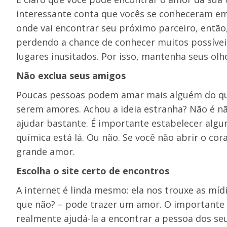
interessante conta que vocês se conheceram em
onde vai encontrar seu próximo parceiro, então
perdendo a chance de conhecer muitos possíve
lugares inusitados. Por isso, mantenha seus olh
Não exclua seus amigos
Poucas pessoas podem amar mais alguém do que
serem amores. Achou a ideia estranha? Não é nã
ajudar bastante. É importante estabelecer algum
química está lá. Ou não. Se você não abrir o co
grande amor.
Escolha o site certo de encontros
A internet é linda mesmo: ela nos trouxe as mídi
que não? – pode trazer um amor. O importante 
realmente ajudá-la a encontrar a pessoa dos se