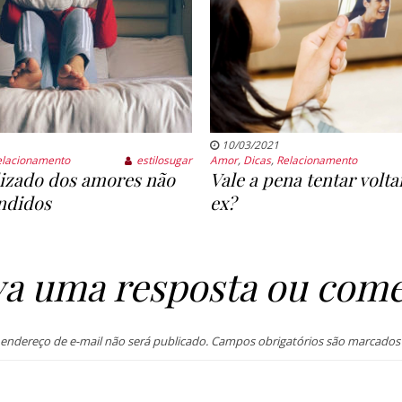
10/03/2021
elacionamento
estilosugar
Amor
,
Dicas
,
Relacionamento
izado dos amores não
Vale a pena tentar volt
ndidos
ex?
va uma resposta ou come
endereço de e-mail não será publicado.
Campos obrigatórios são marcado