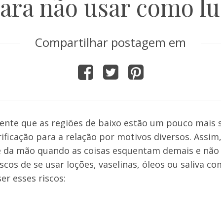
para não usar como lu
Compartilhar postagem em
sente que as regiões de baixo estão um pouco mais 
icação para a relação por motivos diversos. Assim,
nce da mão quando as coisas esquentam demais e não
cos de se usar loções, vaselinas, óleos ou saliva c
er esses riscos: