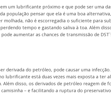
tem um lubrificante próximo e que pode ser uma da
 da população pensar que ela é uma boa alternativa
er molhada, não é escorregadia o suficiente para sub
 perdendo tempo e gastando saliva à toa. Além disso
s pode aumentar as chances de transmissão de DST`
 ser derivada do petróleo, pode causar uma infecção
 lubrificante está duas vezes mais exposta a ter 
. Além disso, os derivados de petróleo reagem de 
a camisinha – e facilitando a ruptura do preservativo