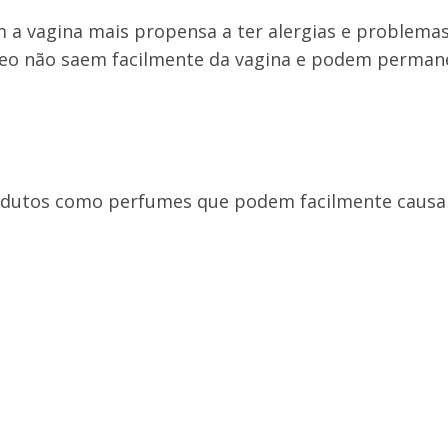
 a vagina mais propensa a ter alergias e problema
leo não saem facilmente da vagina e podem permane
rodutos como perfumes que podem facilmente causa