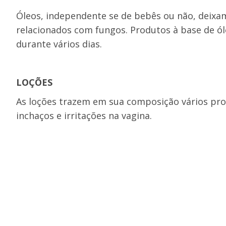
Óleos, independente se de bebês ou não, deixam
relacionados com fungos. Produtos à base de ó
durante vários dias.
LOÇÕES
As loções trazem em sua composição vários p
inchaços e irritações na vagina.