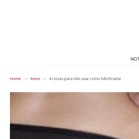
NOT
Home
Amor
4 coisas para não usar como lubrificante