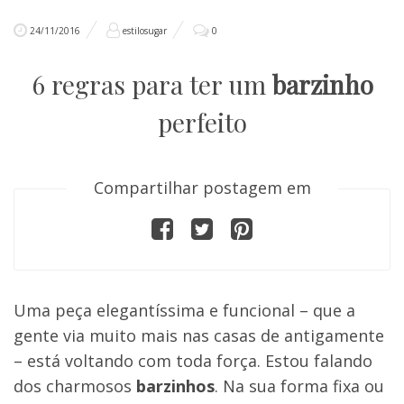
24/11/2016
estilosugar
0
6 regras para ter um
barzinho
perfeito
Compartilhar postagem em
Uma peça elegantíssima e funcional – que a
gente via muito mais nas casas de antigamente
– está voltando com toda força. Estou falando
dos charmosos
barzinhos
. Na sua forma fixa ou