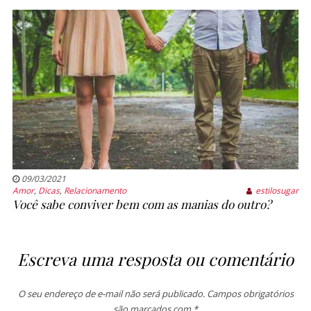
09/03/2021
Amor
,
Dicas
,
Relacionamento
estilosugar
Você sabe conviver bem com as manias do outro?
Escreva uma resposta ou comentário
O seu endereço de e-mail não será publicado.
Campos obrigatórios
são marcados com
*