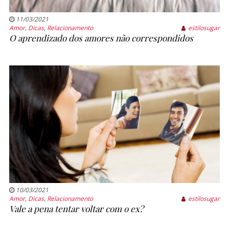
11/03/2021
Amor
,
Dicas
,
Relacionamento
estilosugar
O aprendizado dos amores não correspondidos
10/03/2021
Amor
,
Dicas
,
Relacionamento
estilosugar
Vale a pena tentar voltar com o ex?