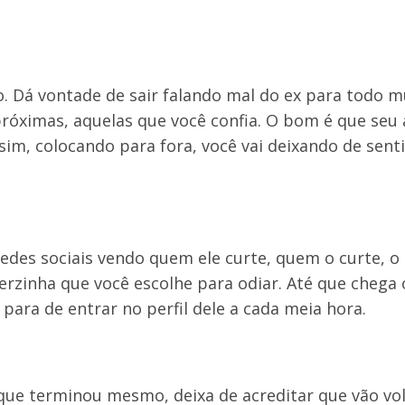
io. Dá vontade de sair falando mal do ex para todo 
próximas, aquelas que você confia. O bom é que seu
im, colocando para fora, você vai deixando de senti
 redes sociais vendo quem ele curte, quem o curte, o
erzinha que você escolhe para odiar. Até que chega 
ara de entrar no perfil dele a cada meia hora.
que terminou mesmo, deixa de acreditar que vão vol