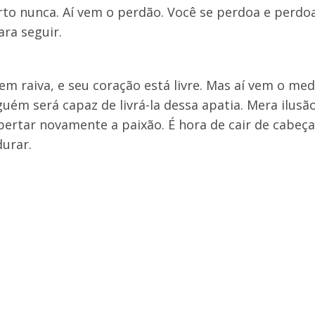
rto nunca. Aí vem o perdão. Você se perdoa e perdo
ara seguir.
nem raiva, e seu coração está livre. Mas aí vem o me
uém será capaz de livrá-la dessa apatia. Mera ilusã
ertar novamente a paixão. É hora de cair de cabeça 
durar.