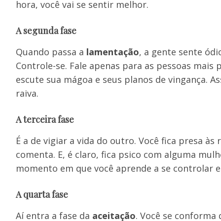
hora, você vai se sentir melhor.
A segunda fase
Quando passa a
lamentação
, a gente sente ód
Controle-se. Fale apenas para as pessoas mais 
escute sua mágoa e seus planos de vingança. Ass
raiva.
A terceira fase
É a de vigiar a vida do outro. Você fica presa às
comenta. E, é claro, fica psico com alguma mulh
momento em que você aprende a se controlar e p
A quarta fase
Aí entra a fase da
aceitação
. Você se conforma 