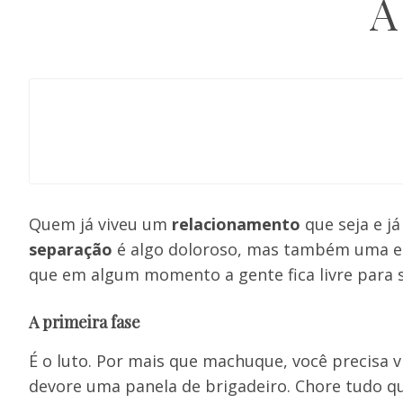
Quem já viveu um
relacionamento
que seja e j
separação
é algo doloroso, mas também uma et
que em algum momento a gente fica livre para 
A primeira fase
É o luto. Por mais que machuque, você precisa vi
devore uma panela de brigadeiro. Chore tudo qu