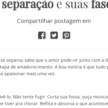
A
separação
e suas
fas
Compartilhar postagem em
á se separou sabe que o amor pode vir junto com a d
apa de amadurecimento. A boa notícia é que tudo 
se apaixonar mais uma vez.
vê-lo. Não tente fugir. Curta sua fossa, ouça músicas
e tiver pra chorar. Reflita e absorva o que acontec