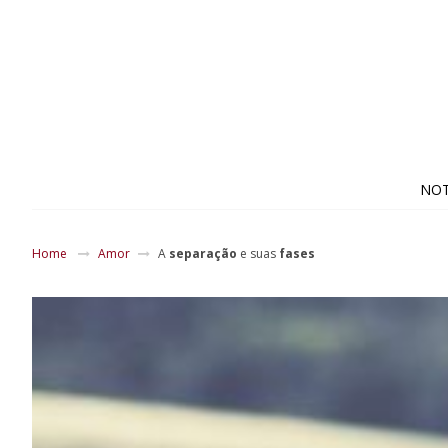
NOT
Home
Amor
A
separação
e suas
fases