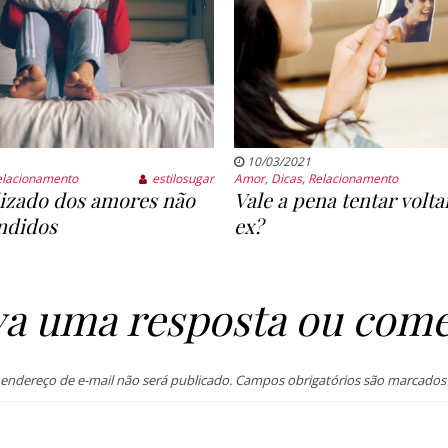
10/03/2021
elacionamento
estilosugar
Amor
,
Dicas
,
Relacionamento
izado dos amores não
Vale a pena tentar volt
ndidos
ex?
va uma resposta ou come
endereço de e-mail não será publicado.
Campos obrigatórios são marcado