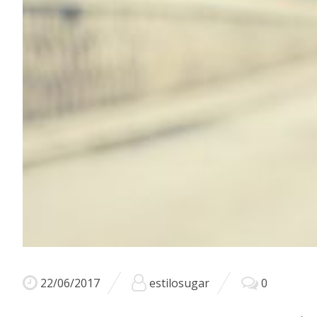
22/06/2017
estilosugar
0