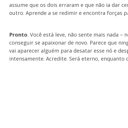
assume que os dois erraram e que não ia dar ce
outro. Aprende a se redimir e encontra forças p
Pronto
. Você está leve, não sente mais nada – 
conseguir se apaixonar de novo. Parece que ning
vai aparecer alguém para desatar esse nó e desp
intensamente. Acredite. Será eterno, enquanto 