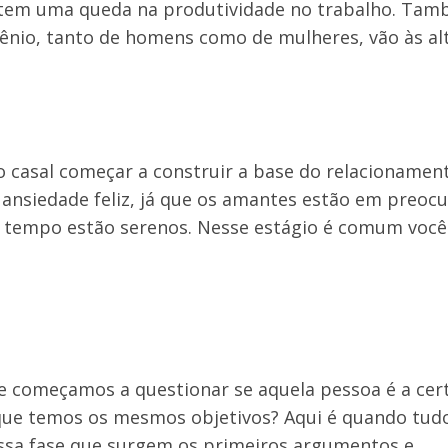
tem uma queda na produtividade no trabalho. Ta
ênio, tanto de homens como de mulheres, vão às a
 casal começar a construir a base do relacionament
ansiedade feliz, já que os amantes estão em preoc
 tempo estão serenos. Nesse estágio é comum você
e começamos a questionar se aquela pessoa é a cert
ue temos os mesmos objetivos? Aqui é quando tudo
nessa fase que surgem os primeiros argumentos e