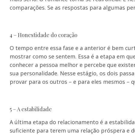
comparações. Se as respostas para algumas perg
4 – Honestidade do coração
O tempo entre essa fase e a anterior é bem cu
mostrar como se sentem. Essa é a etapa em que 
conhecer a pessoa melhor e percebe que existe
sua personalidade. Nesse estágio, os dois pass
provar para os outros – e para eles mesmos – 
5 – A estabilidade
A última etapa do relacionamento é a estabilida
suficiente para terem uma relação próspera e d