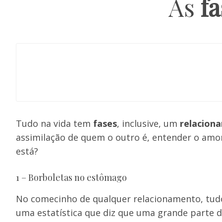
As
fa
Tudo na vida tem
fases
, inclusive, um
relacion
assimilação de quem o outro é, entender o amor 
está?
1 – Borboletas no estômago
No comecinho de qualquer relacionamento, tudo 
uma estatística que diz que uma grande parte 