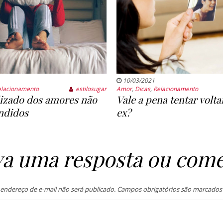
10/03/2021
elacionamento
estilosugar
Amor
,
Dicas
,
Relacionamento
izado dos amores não
Vale a pena tentar volt
ndidos
ex?
va uma resposta ou come
endereço de e-mail não será publicado.
Campos obrigatórios são marcado