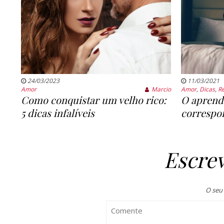
24/03/2023
11/03/2021
Amor
Marcio
Amor
,
Dicas
,
R
Como conquistar um velho rico:
O aprend
5 dicas infalíveis
correspo
Escre
O seu 