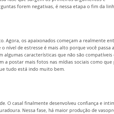
untas forem negativas, é nessa etapa o fim da linh
rto. Agora, os apaixonados começam a realmente en
o nível de estresse é mais alto porque você passa 
m algumas características que não são compatíveis
am a postar mais fotos nas mídias sociais como que
que tudo está indo muito bem.
de. O casal finalmente desenvolveu confiança e inti
uradoura. Nessa fase, há maior produção de vasopre