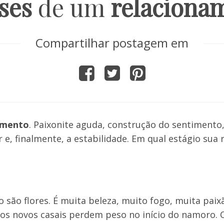
ses
de um
relaciona
Compartilhar postagem em
amento
. Paixonite aguda, construção do sentimento
e, finalmente, a estabilidade. Em qual estágio sua 
são flores. É muita beleza, muito fogo, muita paix
dos novos casais perdem peso no início do namoro. 