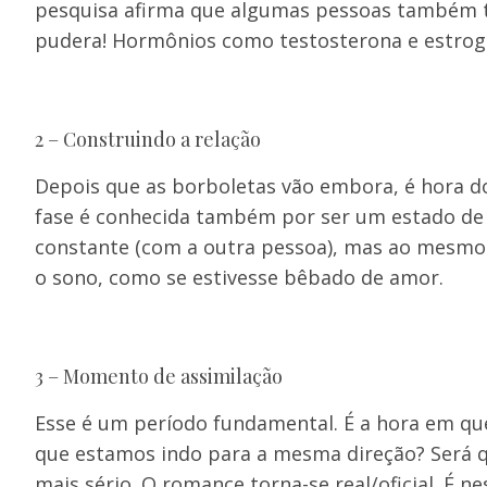
pesquisa afirma que algumas pessoas também 
pudera! Hormônios como testosterona e estrog
2 – Construindo a relação
Depois que as borboletas vão embora, é hora do
fase é conhecida também por ser um estado de 
constante (com a outra pessoa), mas ao mesmo
o sono, como se estivesse bêbado de amor.
3 – Momento de assimilação
Esse é um período fundamental. É a hora em qu
que estamos indo para a mesma direção? Será q
mais sério. O romance torna-se real/oficial. É 