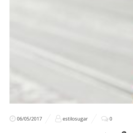
06/05/2017
estilosugar
0