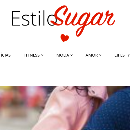
ÍCIAS
FITNESS
MODA
AMOR
LIFESTY