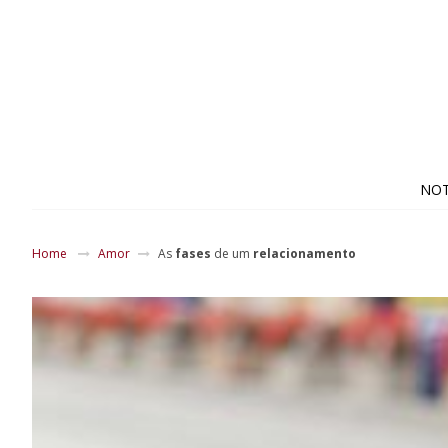
NOT
Home
Amor
As
fases
de um
relacionamento