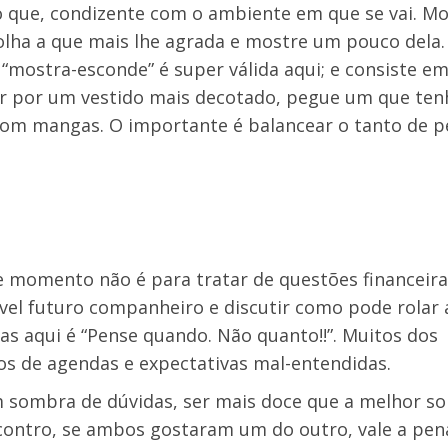
aro que, condizente com o ambiente em que se vai. M
olha a que mais lhe agrada e mostre um pouco dela
“mostra-esconde” é super válida aqui; e consiste em:
tar por um vestido mais decotado, pegue um que te
om mangas. O importante é balancear o tanto de p
 momento não é para tratar de questões financeira
vel futuro companheiro e discutir como pode rolar 
s aqui é “Pense quando. Não quanto!!”. Muitos dos
os de agendas e expectativas mal-entendidas.
em sombra de dúvidas, ser mais doce que a melhor 
ncontro, se ambos gostaram um do outro, vale a pen