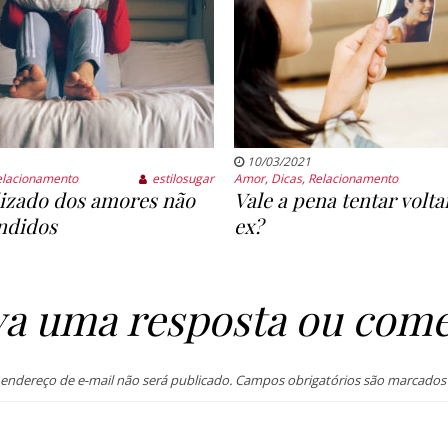
10/03/2021
elacionamento
estilosugar
Amor
,
Dicas
,
Relacionamento
izado dos amores não
Vale a pena tentar volt
ndidos
ex?
va uma resposta ou come
endereço de e-mail não será publicado.
Campos obrigatórios são marcado