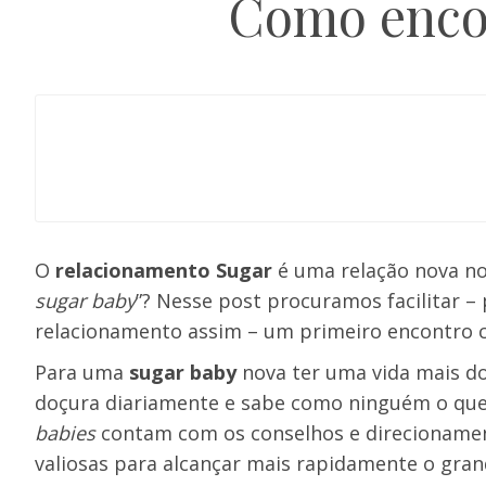
Como encon
O
relacionamento Sugar
é uma relação nova no
sugar baby
”? Nesse post procuramos facilitar –
relacionamento assim – um primeiro encontro
Para uma
sugar baby
nova ter uma vida mais do
doçura diariamente e sabe como ninguém o que 
babies
contam com os conselhos e direcioname
valiosas para alcançar mais rapidamente o grand