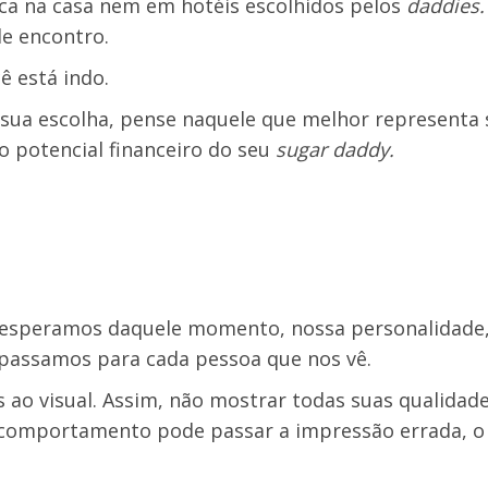
ca na casa nem em hotéis escolhidos pelos
daddies
de encontro.
ê está indo.
 sua escolha, pense naquele que melhor representa 
 potencial financeiro do seu
sugar daddy.
 esperamos daquele momento, nossa personalidade,
passamos para cada pessoa que nos vê.
ao visual. Assim, não mostrar todas suas qualidades
al comportamento pode passar a impressão errada, o