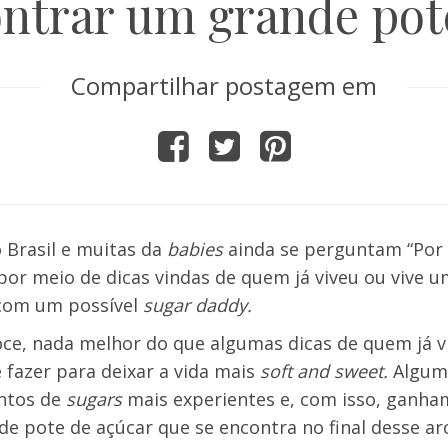
trar um grande pot
Compartilhar postagem em
 Brasil e muitas da
babies
ainda se perguntam “
Por
 por meio de dicas vindas de quem já viveu ou vive 
 com um possível
sugar daddy.
ce, nada melhor do que algumas dicas de quem já v
fazer para deixar a vida mais
soft and sweet.
Algum
ntos de
sugars
mais experientes e, com isso, ganha
e pote de açúcar que se encontra no final desse arco