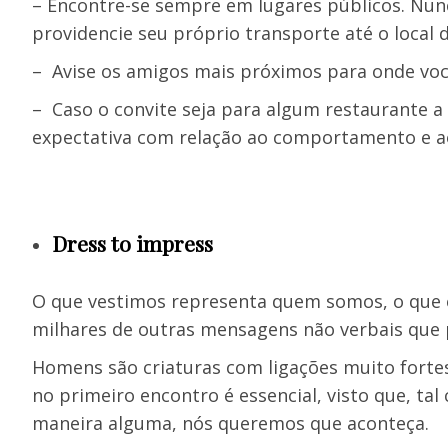
– Encontre-se sempre em lugares públicos. Nun
providencie seu próprio transporte até o local 
– Avise os amigos mais próximos para onde voc
– Caso o convite seja para algum restaurante a
expectativa com relação ao comportamento e ao
Dress to impress
O que vestimos representa quem somos, o que
milhares de outras mensagens não verbais que 
Homens são criaturas com ligações muito fortes 
no primeiro encontro é essencial, visto que, t
maneira alguma, nós queremos que aconteça.