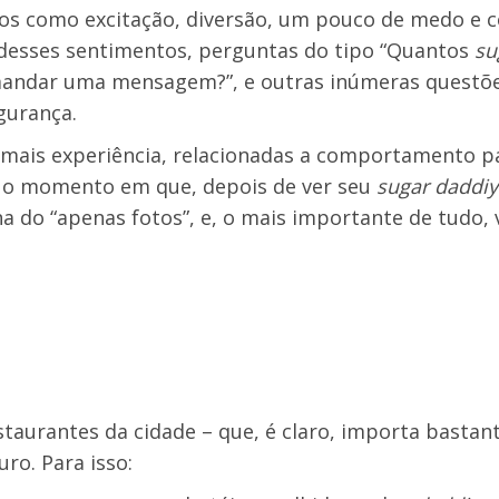
os como excitação, diversão, um pouco de medo e 
 desses sentimentos, perguntas do tipo “Quantos
su
r mandar uma mensagem?”, e outras inúmeras questõ
gurança.
 mais experiência, relacionadas a comportamento 
e o momento em que, depois de ver seu
sugar daddiy
na do “apenas fotos”, e, o mais importante de tudo, 
taurantes da cidade – que, é claro, importa bastante
o. Para isso: