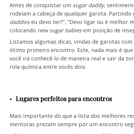
Antes de conquistar um
sugar daddy,
sentiment
rodeiam a cabeça de qualquer garota. Partindo
daddies
eu devo ter?”, “Devo ligar ou é melho
colocando
new sugar babies
em posição de inse
Listamos algumas dicas, vindas de garotas com
ótimo primeiro encontro. Este, nada mais é qu
você irá conhecê-lo de maneira real e sair da zo
rola química entre vocês dois.
Lugares perfeitos para encontros
Mais importante do que a lista dos melhores res
mentoras prezam sempre por um encontro segur