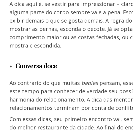
A dica aqui é, se vestir para impressionar – cl
alguma parte do corpo sempre vale a pena. Esc
exibir demais o que se gosta demais. A regra do 
mostrar as pernas, esconda o decote. Já se op
comprimento maior ou as costas fechadas, ou c
mostra e escondida.
Conversa doce
Ao contrário do que muitas
babies
pensam, esse
este tempo para conhecer de verdade seu possí
harmonia do relacionamento. A dica das mentora
relacionamentos terminam por conta de conflit
Com essas dicas, seu primeiro encontro vai, s
do melhor restaurante da cidade. Ao final do e