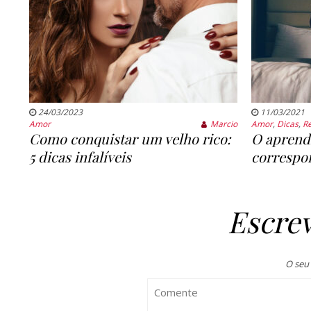
24/03/2023
11/03/2021
Amor
Marcio
Amor
,
Dicas
,
R
Como conquistar um velho rico:
O aprend
5 dicas infalíveis
correspo
Escre
O seu 