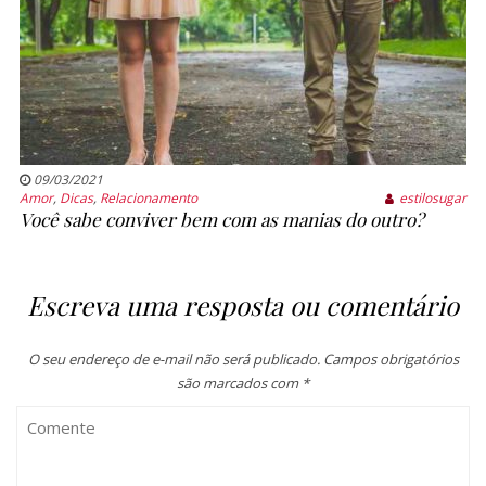
09/03/2021
Amor
,
Dicas
,
Relacionamento
estilosugar
Você sabe conviver bem com as manias do outro?
Escreva uma resposta ou comentário
O seu endereço de e-mail não será publicado.
Campos obrigatórios
são marcados com
*