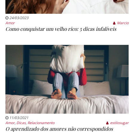
24/03/2023
Amor
Marcio
Como conquistar um velho rico: 5 dicas infalíveis
11/03/2021
Amor
,
Dicas
,
Relacionamento
estilosugar
O aprendizado dos amores não correspondidos