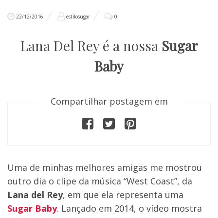
22/12/2016
estilosugar
0
Lana Del Rey é a nossa
Sugar
Baby
Compartilhar postagem em
Uma de minhas melhores amigas me mostrou
outro dia o clipe da música “West Coast”, da
Lana del Rey
, em que ela representa uma
Sugar Baby
. Lançado em 2014, o vídeo mostra