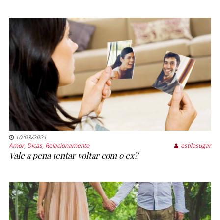
10/03/2021
Amor
,
Dicas
,
Relacionamento
estilosugar
Vale a pena tentar voltar com o ex?