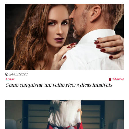
24/03/2023
Amor
Marcio
Como conquistar um velho rico: 5 dicas infalíveis