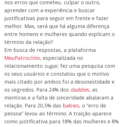
nos erros que cometeu, culpar o outro,
aprender com a experiência e buscar
justificativas para seguir em frente e fazer
melhor. Mas, será que há alguma diferença
entre homens e mulheres quando explicam o
término da relação?
Em busca de respostas, a plataforma
MeuPatrocínio
, especializada no
relacionamento
sugar,
fez uma pesquisa com
os seus usuários e constatou que o motivo
mais citado por ambos foi a desonestidade e
os segredos. Para 24% dos
daddie
s
, as
mentiras e a falta de sinceridade abalaram a
relação. Para 20,5% das
babies
, o “erro de
pessoa” levou ao término. A traição aparece
como justificativa para 18% das mulheres e 8%