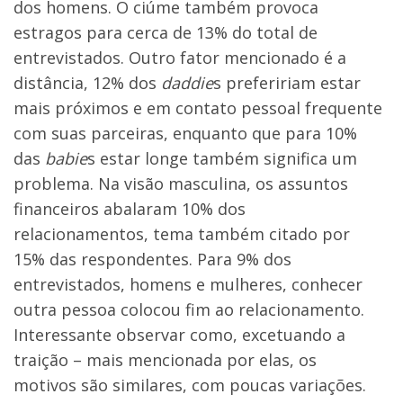
dos homens. O ciúme também provoca
estragos para cerca de 13% do total de
entrevistados. Outro fator mencionado é a
distância, 12% dos
daddie
s prefeririam estar
mais próximos e em contato pessoal frequente
com suas parceiras, enquanto que para 10%
das
babie
s estar longe também significa um
problema. Na visão masculina, os assuntos
financeiros abalaram 10% dos
relacionamentos, tema também citado por
15% das respondentes. Para 9% dos
entrevistados, homens e mulheres, conhecer
outra pessoa colocou fim ao relacionamento.
Interessante observar como, excetuando a
traição – mais mencionada por elas, os
motivos são similares, com poucas variações.