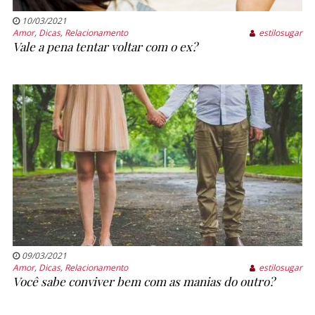
10/03/2021
Amor
,
Dicas
,
Relacionamento
estilosugar
Vale a pena tentar voltar com o ex?
09/03/2021
Amor
,
Dicas
,
Relacionamento
estilosugar
Você sabe conviver bem com as manias do outro?