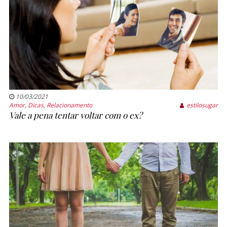
10/03/2021
Amor
,
Dicas
,
Relacionamento
estilosugar
Vale a pena tentar voltar com o ex?