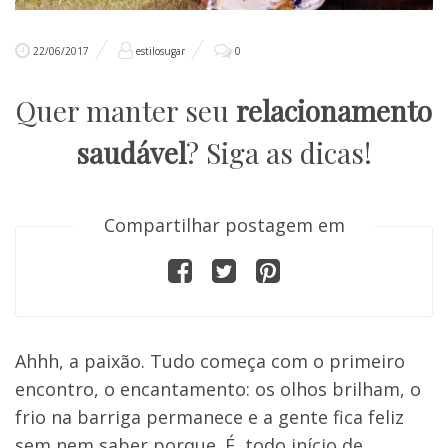
22/06/2017
estilosugar
0
Quer manter seu
relacionamento
saudável
? Siga as dicas!
Compartilhar postagem em
Ahhh, a paixão. Tudo começa com o primeiro
encontro, o encantamento: os olhos brilham, o
frio na barriga permanece e a gente fica feliz
sem nem saber porque. É, todo início de