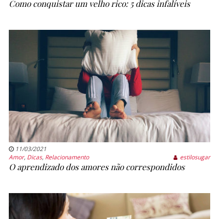
Como conquistar um velho rico: 5 dicas infalíveis
11/03/2021
Amor
,
Dicas
,
Relacionamento
estilosugar
O aprendizado dos amores não correspondidos