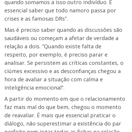
quando somamos a isso outro indivíduo. É
essencial saber que todo namoro passa por
crises e as famosas DRs”.
Mas é preciso saber quando as discussões são
saudáveis ou começam a afetar de verdade a
relação a dois. “Quando existe falta de
respeito, por exemplo, é preciso parar e
analisar. Se persistem as críticas constantes, o
ciúmes excessivo e as desconfianças chegou a
hora de avaliar a situação com calma e
inteligência emocional”.
A partir do momento em que o relacionamento
faz mais mal do que bem, chegou o momento
de reavaliar. É mais que essencial praticar o
diálogo, não superestimar a existência do par
perfeito nem jogar todas as fichas na relação.