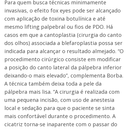
Para quem busca técnicas minimamente
invasivas, o efeito fox eyes pode ser alcançado
com aplicação de toxina botulínica e até
mesmo lifting palpebral ou fios de PDO. Há
casos em que a cantoplastia (cirurgia do canto
dos olhos) associada a blefaroplastia possa ser
indicada para alcançar o resultado almejado. “O
procedimento cirúrgico consiste em modificar
a posição do canto lateral da pálpebra inferior
deixando-o mais elevado”, complementa Borba.
A técnica também deixa toda a pele da
pálpebra mais lisa. “A cirurgia é realizada com
uma pequena incisão, com uso de anestesia
local e sedação para que o paciente se sinta
mais confortável durante o procedimento. A
cicatriz torna-se inaparente com o passar do