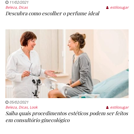
11/02/2021
Beleza
,
Dicas
estilosugar
Descubra como escolher o perfume ideal
05/02/2021
Beleza
,
Dicas
,
Look
estilosugar
Saiba quais procedimentos estéticos podem ser feitos
em consultório ginecológico