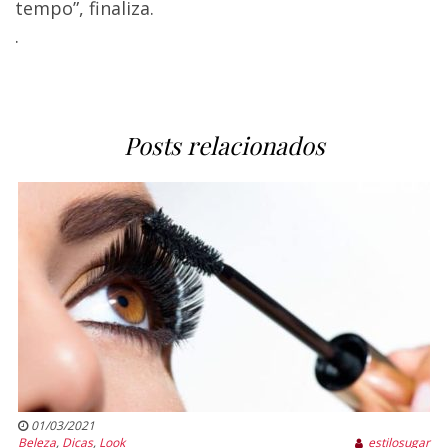
tempo”, finaliza.
.
Posts relacionados
01/03/2021
Beleza
,
Dicas
,
Look
estilosugar