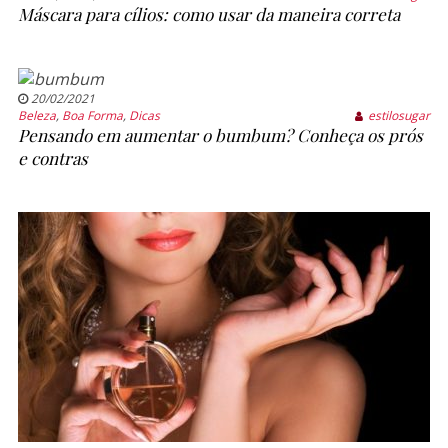
Máscara para cílios: como usar da maneira correta
20/02/2021
Beleza
,
Boa Forma
,
Dicas
estilosugar
Pensando em aumentar o bumbum? Conheça os prós
e contras