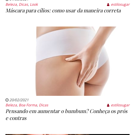
Beleza
,
Dicas
,
Look
estilosugar
Máscara para cílios: como usar da maneira correta
20/02/2021
Beleza
,
Boa Forma
,
Dicas
estilosugar
Pensando em aumentar o bumbum? Conheça os prós
e contras