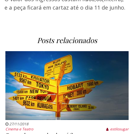
e a peça ficará em cartaz até o dia 11 de junho.
Posts relacionados
27/11/2018
Cinema e Teatro
estilosugar