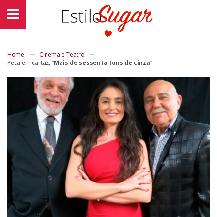
Home
Cinema e Teatro
Peça em cartaz, “
Mais de sessenta tons de cinza
“