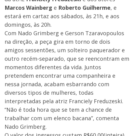
Marcos Wainberg
e
Roberto Guilherme
, e
estará em cartaz aos sábados, às 21h, e aos
domingos, às 20h.
Com Nado Grimberg e Gerson Tzaravopoulos
na direção, a peça gira em torno de dois
amigos sessentões, um solteiro paquerador e
outro recém-separado, que se reencontram em
momentos diferentes da vida. Juntos
pretendem encontrar uma companheira e
nessa jornada, acabam esbarrando com
diversos tipos de mulheres, todas
interpretadas pela atriz Franciely Freduzeski.
“Não é toda hora que se tem a chance de
trabalhar com um elenco bacana”, comenta
Nado Grimberg.
O valor dos ingressos custam R$60,00(inteira),