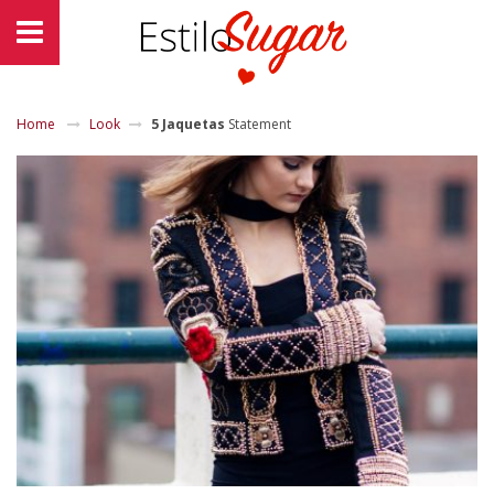
Home
Look
5 Jaquetas
Statement