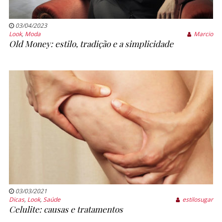
03/04/2023
Look
,
Moda
Marcio
Old Money: estilo, tradição e a simplicidade
03/03/2021
Dicas
,
Look
,
Saúde
estilosugar
Celulite: causas e tratamentos