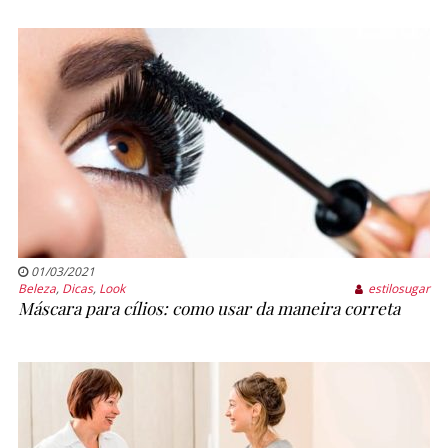
01/03/2021
Beleza
,
Dicas
,
Look
estilosugar
Máscara para cílios: como usar da maneira correta