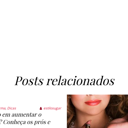
Posts relacionados
rma
,
Dicas
estilosugar
 em aumentar o
Conheça os prós e