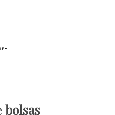
LE
e
bolsas