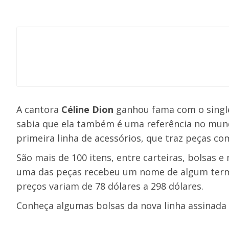
A cantora
Céline Dion
ganhou fama com o single
sabia que ela também é uma referência no mu
primeira linha de acessórios, que traz peças com
São mais de 100 itens, entre carteiras, bolsas 
uma das peças recebeu um nome de algum termo
preços variam de 78 dólares a 298 dólares.
Conheça algumas bolsas da nova linha assinada p