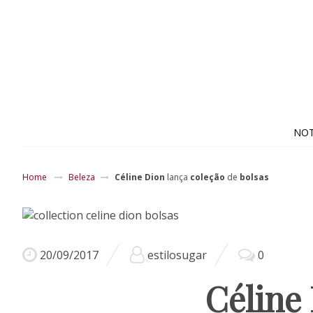
NOT
Home
Beleza
Céline Dion
lança
coleção
de
bolsas
20/09/2017
estilosugar
0
Céline