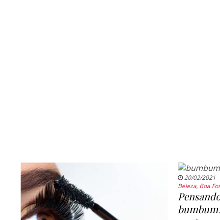
20/02/2021
Beleza
,
Boa Fo
Pensando
bumbum? 