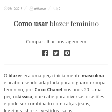
31/10/2017
estilosugar
0
Como usar
blazer feminino
Compartilhar postagem em
O
blazer
era uma peça inicialmente
masculina
e acabou sendo adaptada para o guarda-roupa
feminino, por
Coco Chanel
nos anos 20. Uma
peça
clássica
, que cabe para diversas ocasiões
e pode ser combinado com calças jeans,
leggings, shorts, vestidos, saias.