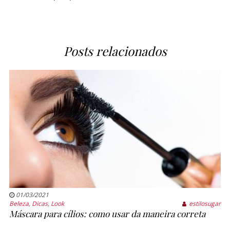
Posts relacionados
01/03/2021
Beleza
,
Dicas
,
Look
estilosugar
Máscara para cílios: como usar da maneira correta