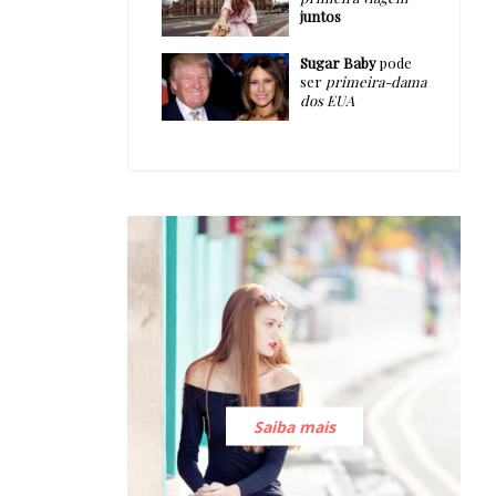
juntos
Sugar Baby
pode
ser
primeira-dama
dos EUA
Saiba mais