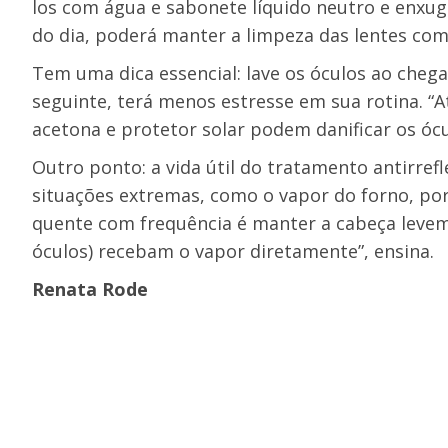
los com água e sabonete líquido neutro e enxug
do dia, poderá manter a limpeza das lentes com
Tem uma dica essencial: lave os óculos ao chega
seguinte, terá menos estresse em sua rotina. “
acetona e protetor solar podem danificar os ócu
Outro ponto: a vida útil do tratamento antirref
situações extremas, como o vapor do forno, po
quente com frequência é manter a cabeça levem
óculos) recebam o vapor diretamente”, ensina.
Renata Rode