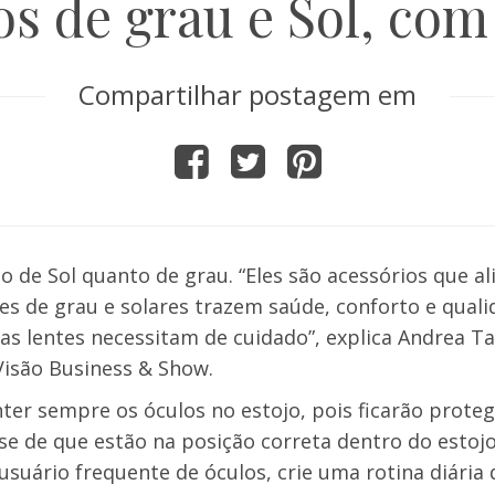
s de grau e Sol, com 
Compartilhar postagem em
o de Sol quanto de grau. “Eles são acessórios que a
es de grau e solares trazem saúde, conforto e quali
 as lentes necessitam de cuidado”, explica Andrea Ta
Visão Business & Show.
nter sempre os óculos no estojo, pois ficarão prote
e-se de que estão na posição correta dentro do estojo
usuário frequente de óculos, crie uma rotina diária 