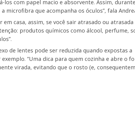
á-los com papel macio e absorvente. Assim, durante
 a microfibra que acompanha os óculos”, fala Andre
r em casa, assim, se você sair atrasado ou atrasada
Atenção: produtos químicos como álcool, perfume, s
los”.
lexo de lentes pode ser reduzida quando expostas a
r exemplo. “Uma dica para quem cozinha e abre o f
ente virada, evitando que o rosto (e, consequentem