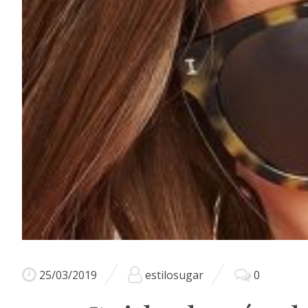
25/03/2019
estilosugar
0