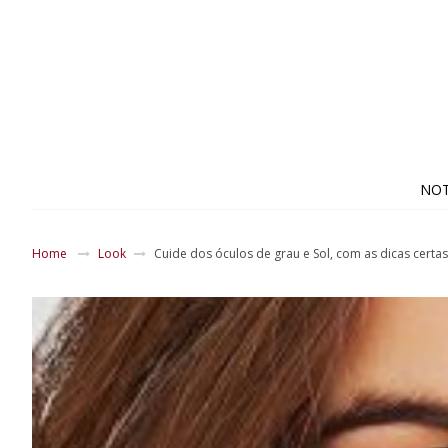
NOT
Home
Look
Cuide dos óculos de grau e Sol, com as dicas certas