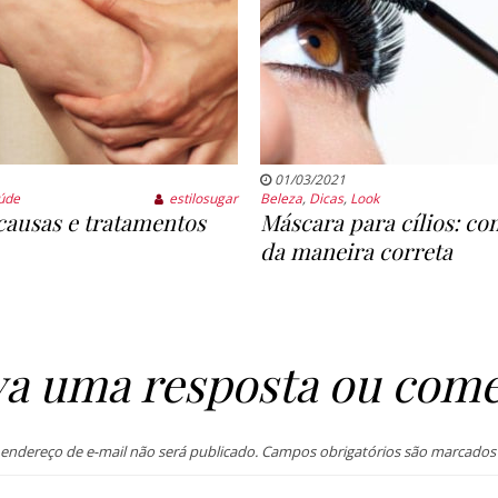
01/03/2021
úde
estilosugar
Beleza
,
Dicas
,
Look
 causas e tratamentos
Máscara para cílios: co
da maneira correta
va uma resposta ou come
endereço de e-mail não será publicado.
Campos obrigatórios são marcado