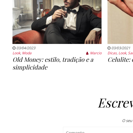
03/04/2023
03/03/2021
Look
,
Moda
Marcio
Dicas
,
Look
,
Sa
Old Money: estilo, tradição e a
Celulite:
simplicidade
Escre
O seu 