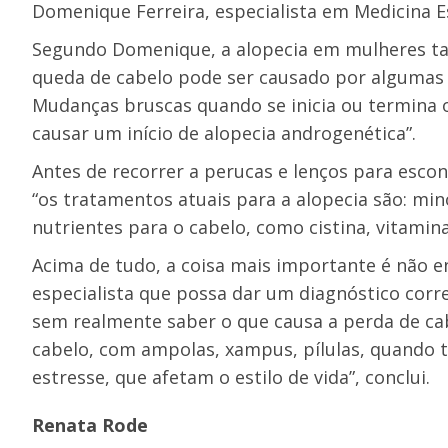
Domenique Ferreira, especialista em Medicina 
Segundo Domenique, a alopecia em mulheres ta
queda de cabelo pode ser causado por algumas 
Mudanças bruscas quando se inicia ou termina o
causar um início de alopecia androgenética”.
Antes de recorrer a perucas e lenços para escond
“os tratamentos atuais para a alopecia são: mino
nutrientes para o cabelo, como cistina, vitamin
Acima de tudo, a coisa mais importante é não 
especialista que possa dar um diagnóstico corr
sem realmente saber o que causa a perda de cabe
cabelo, com ampolas, xampus, pílulas, quando t
estresse, que afetam o estilo de vida”, conclui.
Renata Rode