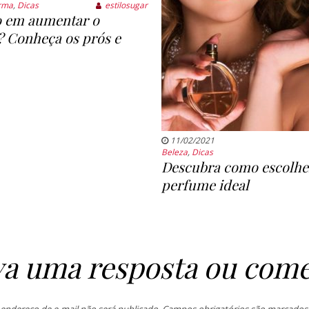
rma
,
Dicas
estilosugar
 em aumentar o
Conheça os prós e
11/02/2021
Beleza
,
Dicas
Descubra como escolhe
perfume ideal
va uma resposta ou come