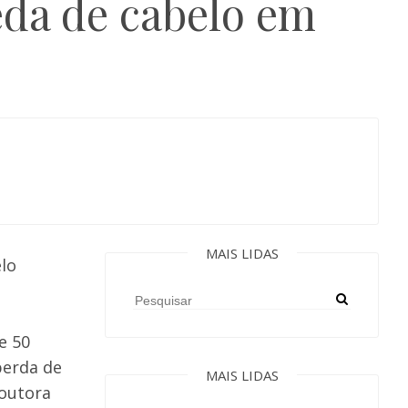
eda de cabelo em
MAIS LIDAS
lo
e 50
perda de
MAIS LIDAS
doutora