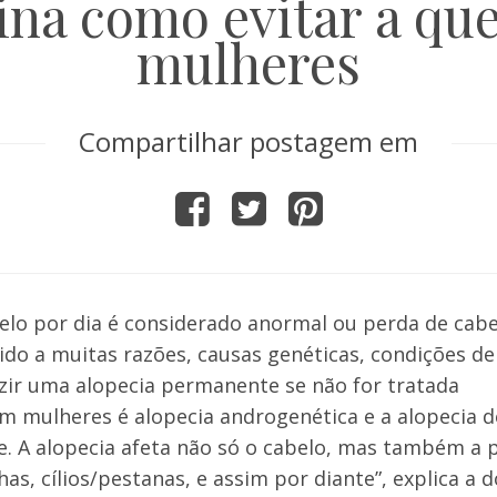
sina como evitar a qu
mulheres
Compartilhar postagem em
elo por dia é considerado anormal ou perda de cabe
ido a muitas razões, causas genéticas, condições de
ir uma alopecia permanente se não for tratada
m mulheres é alopecia androgenética e a alopecia d
e. A alopecia afeta não só o cabelo, mas também a 
as, cílios/pestanas, e assim por diante”, explica a 