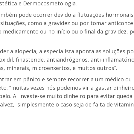
Estética e Dermocosmetologia.
mbém pode ocorrer devido a flutuações hormonais:
situações, como a gravidez ou por tomar anticonce
 medicamento ou no início ou o final da gravidez,
er a alopecia, a especialista aponta as soluções pos
xidil, finasteride, antiandrógenos, anti-inflamatório
as, minerais, microenxertos, e muitos outros”.
entrar em pânico e sempre recorrer a um médico ou
eto: “muitas vezes nós podemos vir a gastar dinheir
lo. Ai investe-se muito dinheiro para evitar queda
alvez, simplesmente o caso seja de falta de vitamin