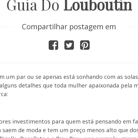
Guia Do
Louboutin
Compartilhar postagem em
em um par ou se apenas está sonhando com as solas
alguns detalhes que toda mulher apaixonada pela 
ca:
hores investimentos para quem está pensando em fa
ca saem de moda e tem um preço menos alto que do