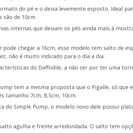
mato do pé e o deixa levemente exposto. Ideal pa
s são de 10cm.
rvas internas que deixam os pés ainda mais à mostr
e pode chegar a 16cm, esse modelo tem salto de es
z, não é muito indicado para o dia a dia.
terísticas do Daffodile, a não ser por ter uma torn
Pump tem a mesma proposta que o Pigalle, só que el
rês tamanho 7cm, 8,5cm, 10cm.
a do Simple Pump, o modelo novo dele possui pla
alto agulha e frente arredondada. O salto tem opç