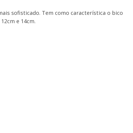
is sofisticado. Tem como característica o bico
m 12cm e 14cm.