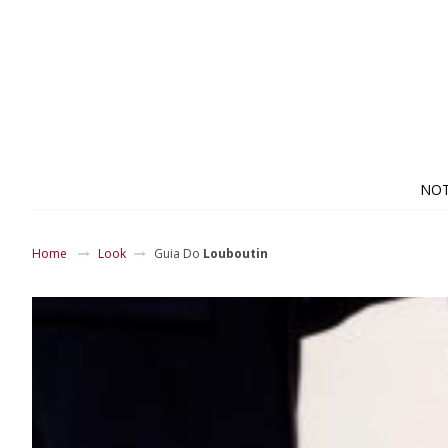
NOT
Home
Look
Guia Do
Louboutin