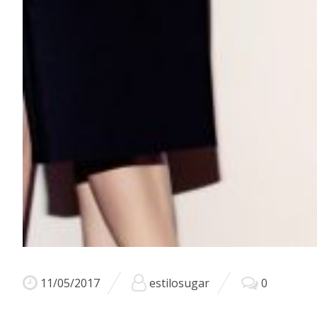
11/05/2017
estilosugar
0