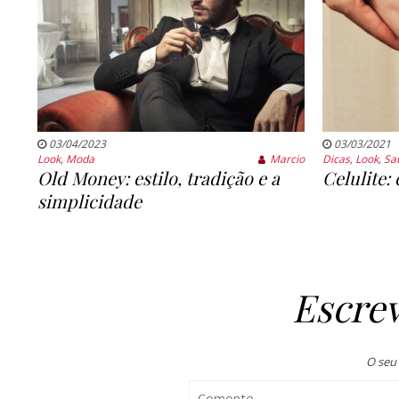
03/04/2023
03/03/2021
Look
,
Moda
Marcio
Dicas
,
Look
,
Sa
Old Money: estilo, tradição e a
Celulite:
simplicidade
Escre
O seu 