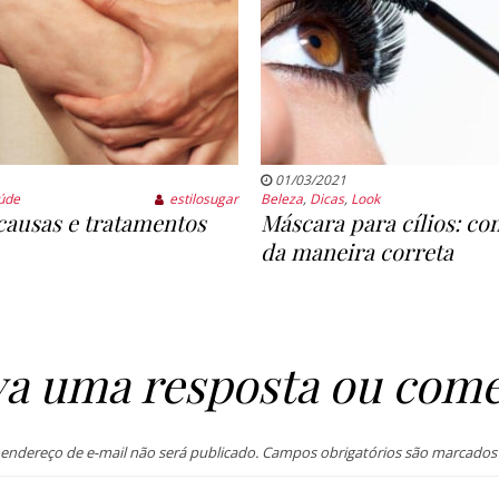
01/03/2021
úde
estilosugar
Beleza
,
Dicas
,
Look
 causas e tratamentos
Máscara para cílios: co
da maneira correta
va uma resposta ou come
endereço de e-mail não será publicado.
Campos obrigatórios são marcado