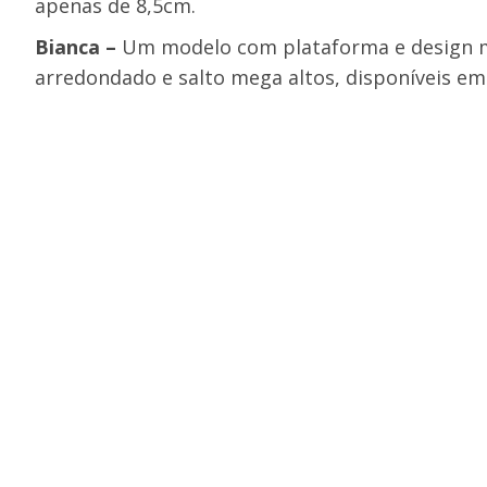
apenas de 8,5cm.
Bianca –
Um modelo com plataforma e design ma
arredondado e salto mega altos, disponíveis e