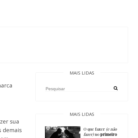
MAIS LIDAS
marca
MAIS LIDAS
zer sua
s demais
O que fazer
(e não
fazer)
no
primeiro