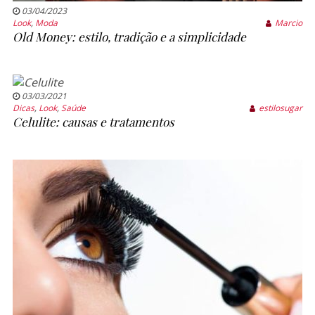
03/04/2023
Look
,
Moda
Marcio
Old Money: estilo, tradição e a simplicidade
03/03/2021
Dicas
,
Look
,
Saúde
estilosugar
Celulite: causas e tratamentos