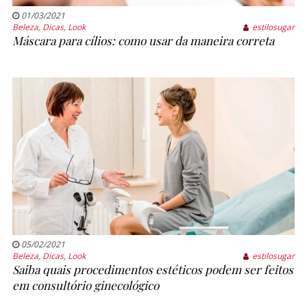
01/03/2021
Beleza
,
Dicas
,
Look
estilosugar
Máscara para cílios: como usar da maneira correta
05/02/2021
Beleza
,
Dicas
,
Look
estilosugar
Saiba quais procedimentos estéticos podem ser feitos
em consultório ginecológico