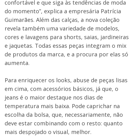
confortável e que siga às tendências de moda
do momento”, explica a empresária Patrícia
Guimarães. Além das calças, a nova coleção
revela também uma variedade de modelos,
cores e lavagens para shorts, saias, jardineiras
e jaquetas. Todas essas peças integram o mix
de produtos da marca, e a procura por elas só
aumenta.
Para enriquecer os looks, abuse de peças lisas
em cima, com acessórios básicos, já que, o
jeans é o maior destaque nos dias de
temperatura mais baixa. Pode caprichar na
escolha da bolsa, que, necessariamente, não
deve estar combinando com o resto: quanto
mais despojado o visual, melhor.