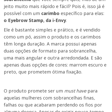
jeito muito mais rápido e fácil? Pois é, isso já é
possível com um
carimbo
específico para elas:
o Eyebrow Stamp, da i-Envy
.
Ele é bastante simples e prático, e é vendido
como um pó, assim o produto e os carimbos
têm longa duração. A marca possui apenas
duas opções de formato para sobrancelha,
uma mais angular e outra arredondada. E são
apenas duas opções de cores: marrom escuro e
preto, que prometem ótima fixação.
O produto promete ser um
must have
para
aquelas mulheres com sobrancelhas finas,
falhas ou que acabaram perdendo os fios por
alguma doença. Apesar de exigir pouco tempo