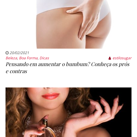
20/02/2021
Beleza
,
Boa Forma
,
Dicas
estilosugar
Pensando em aumentar o bumbum? Conheça os prós
e contras