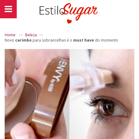
Home
Beleza
Novo
carimbo
para sobrancelhas é o
must have
do momento