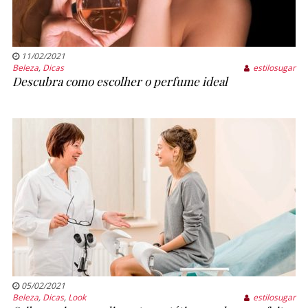
11/02/2021
Beleza
,
Dicas
estilosugar
Descubra como escolher o perfume ideal
05/02/2021
Beleza
,
Dicas
,
Look
estilosugar