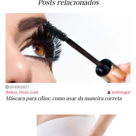
Posts relacionados
01/03/2021
Beleza
,
Dicas
,
Look
estilosugar
Máscara para cílios: como usar da maneira correta