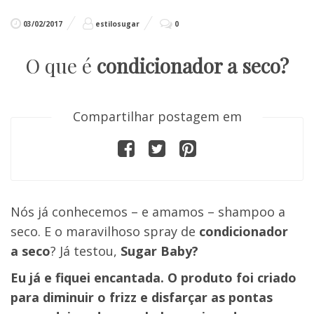
03/02/2017
estilosugar
0
O que é
condicionador a seco
?
Compartilhar postagem em
Nós já conhecemos – e amamos – shampoo a
seco. E o maravilhoso spray de
condicionador
a seco
? Já testou,
Sugar Baby?
Eu já e fiquei encantada. O produto foi criado
para diminuir o frizz e disfarçar as pontas