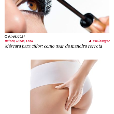
01/03/2021
Beleza
,
Dicas
,
Look
estilosugar
Máscara para cílios: como usar da maneira correta