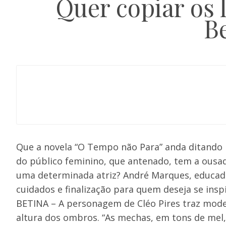
Quer copiar os 
Be
Que a novela “O Tempo não Para” anda ditando
do público feminino, que antenado, tem a ousad
uma determinada atriz? André Marques, educador 
cuidados e finalização para quem deseja se inspi
BETINA – A personagem de Cléo Pires traz mod
altura dos ombros. “As mechas, em tons de mel,