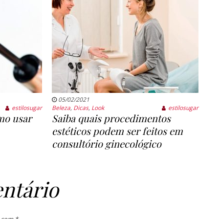
05/02/2021
estilosugar
Beleza
,
Dicas
,
Look
estilosugar
mo usar
Saiba quais procedimentos
estéticos podem ser feitos em
consultório ginecológico
ntário