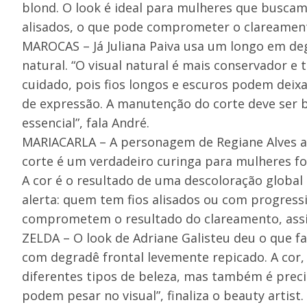
blond. O look é ideal para mulheres que buscam 
alisados, o que pode comprometer o clareamento 
MAROCAS – Já Juliana Paiva usa um longo em d
natural. “O visual natural é mais conservador e
cuidado, pois fios longos e escuros podem deixa
de expressão. A manutenção do corte deve ser bi
essencial”, fala André.
MARIACARLA – A personagem de Regiane Alves ap
corte é um verdadeiro curinga para mulheres fo
A cor é o resultado de uma descoloração global 
alerta: quem tem fios alisados ou com progressi
comprometem o resultado do clareamento, assi
ZELDA – O look de Adriane Galisteu deu o que fa
com degradê frontal levemente repicado. A cor,
diferentes tipos de beleza, mas também é precis
podem pesar no visual”, finaliza o beauty artist.