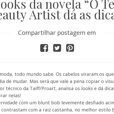
looks da novela “O 
auty Artist dá as dic
Compartilhar postagem em
 moda, todo mundo sabe. Os cabelos viraram os que
ia de mudar. Mas será que vale a pena copiar o visu
técnico da Taiff/Proart, analisa os looks e dá dica
rar nelas!
ernidade com um blunt bob levemente desfiado aci
 contrastam com a raiz castanha, no melhor estilo 