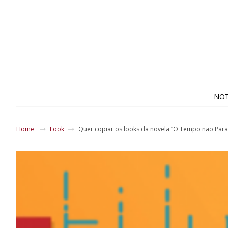
NOT
Home
Look
Quer copiar os looks da novela “O Tempo não Para”?