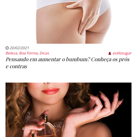
20/02/2021
Beleza
,
Boa Forma
,
Dicas
estilosugar
Pensando em aumentar o bumbum? Conheça os prós
e contras