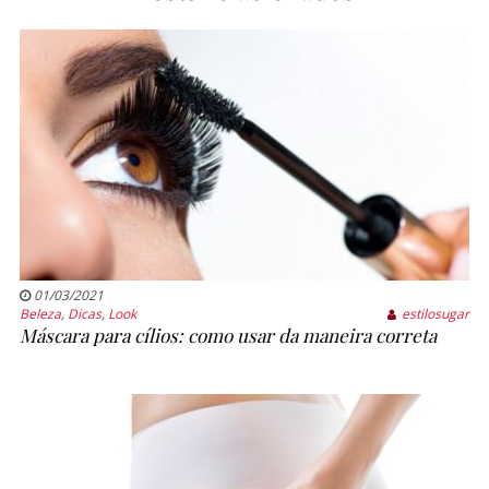
01/03/2021
Beleza
,
Dicas
,
Look
estilosugar
Máscara para cílios: como usar da maneira correta