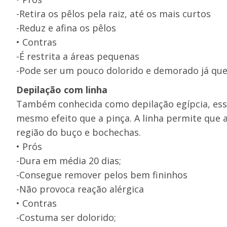
-Retira os pêlos pela raiz, até os mais curtos
-Reduz e afina os pêlos
• Contras
-É restrita a áreas pequenas
-Pode ser um pouco dolorido e demorado já que ti
Depilação com linha
Também conhecida como depilação egípcia, essa
mesmo efeito que a pinça. A linha permite que a
região do buço e bochechas.
• Prós
-Dura em média 20 dias;
-Consegue remover pelos bem fininhos
-Não provoca reação alérgica
• Contras
-Costuma ser dolorido;