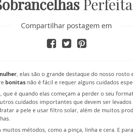
Sobrancelhas
Perfeita
Compartilhar postagem em
mulher
, elas são o grande destaque do nosso rosto 
re
bonitas
não é fácil e requer alguns cuidados espec
as, que é quando elas começam a perder o seu forma
Outros cuidados importantes que devem ser levados
dratar a pele e usar filtro solar, além de muitos pro
lhas.
m muitos métodos, como a pinça, linha e cera. E pa