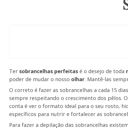
Ter
sobrancelhas perfeitas
é o desejo de toda
poder de mudar o nosso
olhar
. Mantê-las semp
O correto é fazer as sobrancelhas a cada 15 di
sempre respeitando o crescimento dos pêlos. 
conta é ver o formato ideal para o seu rosto, hi
específicos para nutrir e fortalecer as sobrance
Para fazer a depilação das sobrancelhas existe