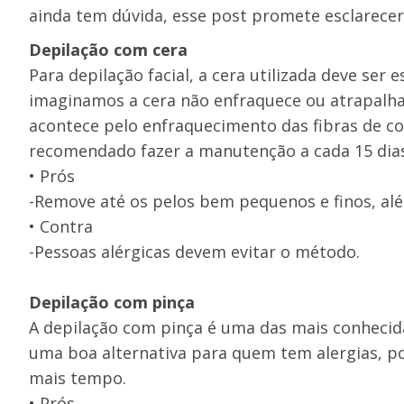
ainda tem dúvida, esse post promete esclarecer
Depilação com cera
Para depilação facial, a cera utilizada deve ser 
imaginamos a cera não enfraquece ou atrapalha o
acontece pelo enfraquecimento das fibras de co
recomendado fazer a manutenção a cada 15 dias
• Prós
-Remove até os pelos bem pequenos e finos, além 
• Contra
-Pessoas alérgicas devem evitar o método.
Depilação com pinça
A depilação com pinça é uma das mais conhecida,
uma boa alternativa para quem tem alergias, pois
mais tempo.
• Prós