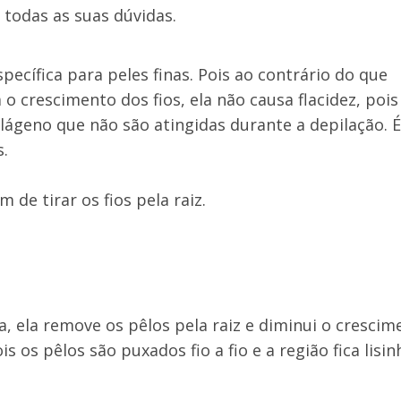
 todas as suas dúvidas.
específica para peles finas. Pois ao contrário do que
 crescimento dos fios, ela não causa flacidez, pois
lágeno que não são atingidas durante a depilação. É
.
de tirar os fios pela raiz.
 ela remove os pêlos pela raiz e diminui o crescim
 os pêlos são puxados fio a fio e a região fica lisin