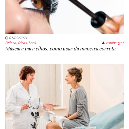
01/03/2021
Beleza
,
Dicas
,
Look
estilosugar
Máscara para cílios: como usar da maneira correta