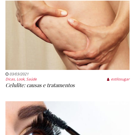
03/03/2021
Dicas
,
Look
,
Saúde
estilosugar
Celulite: causas e tratamentos