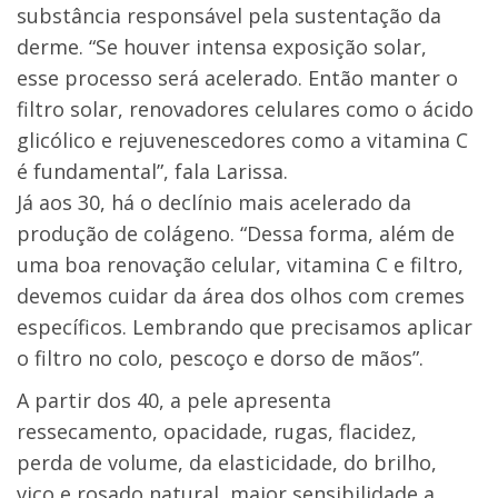
substância responsável pela sustentação da
derme. “Se houver intensa exposição solar,
esse processo será acelerado. Então manter o
filtro solar, renovadores celulares como o ácido
glicólico e rejuvenescedores como a vitamina C
é fundamental”, fala Larissa.
Já aos 30, há o declínio mais acelerado da
produção de colágeno. “Dessa forma, além de
uma boa renovação celular, vitamina C e filtro,
devemos cuidar da área dos olhos com cremes
específicos. Lembrando que precisamos aplicar
o filtro no colo, pescoço e dorso de mãos”.
A partir dos 40, a pele apresenta
ressecamento, opacidade, rugas, flacidez,
perda de volume, da elasticidade, do brilho,
viço e rosado natural, maior sensibilidade a