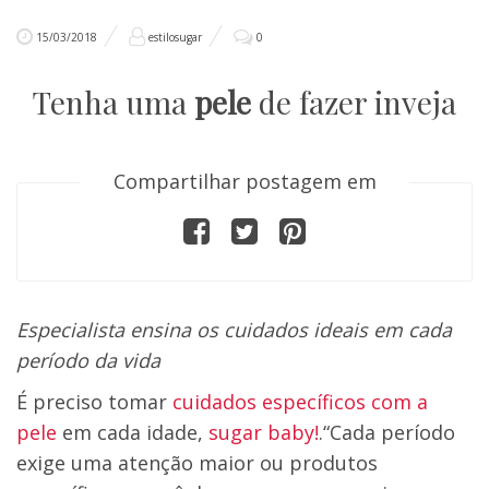
15/03/2018
estilosugar
0
Tenha uma
pele
de fazer inveja
Compartilhar postagem em
Especialista ensina os cuidados ideais em cada
período da vida
É preciso tomar
cuidados específicos com a
pele
em cada idade,
sugar baby!
.“Cada período
exige uma atenção maior ou produtos