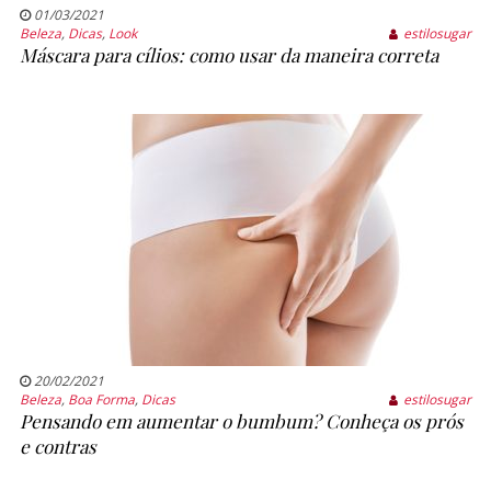
01/03/2021
Beleza
,
Dicas
,
Look
estilosugar
Máscara para cílios: como usar da maneira correta
20/02/2021
Beleza
,
Boa Forma
,
Dicas
estilosugar
Pensando em aumentar o bumbum? Conheça os prós
e contras