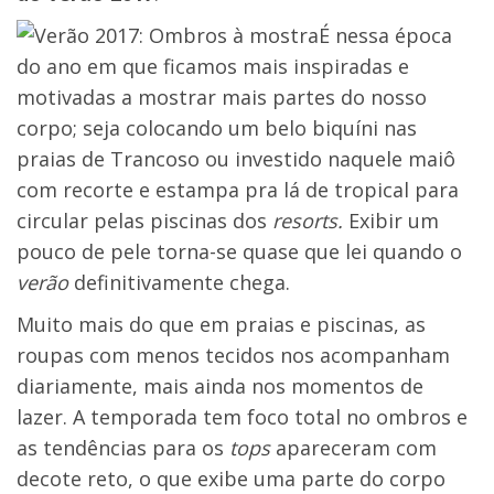
É nessa época
do ano em que ficamos mais inspiradas e
motivadas a mostrar mais partes do nosso
corpo; seja colocando um belo biquíni nas
praias de Trancoso ou investido naquele maiô
com recorte e estampa pra lá de tropical para
circular pelas piscinas dos
resorts.
Exibir um
pouco de pele torna-se quase que lei quando o
verão
definitivamente chega.
Muito mais do que em praias e piscinas, as
roupas com menos tecidos nos acompanham
diariamente, mais ainda nos momentos de
lazer. A temporada tem foco total no ombros e
as tendências para os
tops
apareceram com
decote reto, o que exibe uma parte do corpo