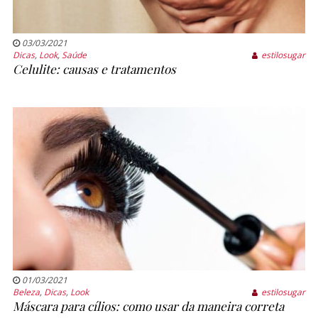
03/03/2021
Dicas
,
Look
,
Saúde
estilosugar
Celulite: causas e tratamentos
01/03/2021
Beleza
,
Dicas
,
Look
estilosugar
Máscara para cílios: como usar da maneira correta