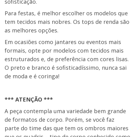
sofisticação.
Para festas, é melhor escolher os modelos que
tem tecidos mais nobres. Os tops de renda são
as melhores opções.
Em ocasiões como jantares ou eventos mais
formais, opte por modelos com tecidos mais
estruturados e, de preferência com cores lisas.
O preto e branco é sofisticadíssimo, nunca sai
de moda e é coringa!
*** ATENÇÃO ***
A peça contempla uma variedade bem grande
de formatos de corpo. Porém, se você faz
parte do time das que tem os ombros maiores
que os quadris – tipo de corpo conhecido como