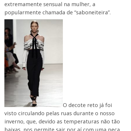
extremamente sensual na mulher, a
popularmente chamada de “saboneiteira”.
O decote reto já foi
visto circulando pelas ruas durante o nosso
inverno, que, devido as temperaturas não tão
baixas, nos permite sair por aí com uma peça