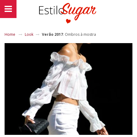
Home
Look
Verão 2017
: Ombros à mostra