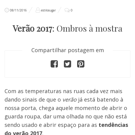
08/11/2016
estilosugar
0
Verão 2017
: Ombros à mostra
Compartilhar postagem em
Com as temperaturas nas ruas cada vez mais
dando sinais de que o
verão
já está batendo à
nossa porta, chega aquele momento de abrir o
guarda roupa, dar uma olhada no que não está
sendo usado e abrir espaço para as
tendências
do verão 2017
.