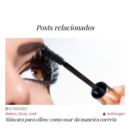
Posts relacionados
01/03/2021
Beleza
,
Dicas
,
Look
estilosugar
Máscara para cílios: como usar da maneira correta