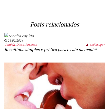
Posts relacionados
26/02/2021
Comida
,
Dicas
,
Receitas
estilosugar
Receitinha simples e prática para o café da manhã