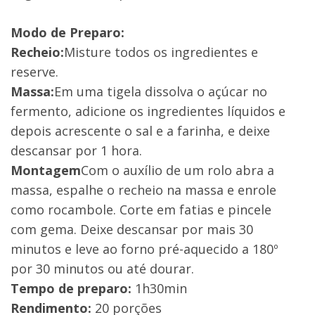
Modo de Preparo:
Recheio:
Misture todos os ingredientes e
reserve.
Massa:
Em uma tigela dissolva o açúcar no
fermento, adicione os ingredientes líquidos e
depois acrescente o sal e a farinha, e deixe
descansar por 1 hora.
Montagem
Com o auxílio de um rolo abra a
massa, espalhe o recheio na massa e enrole
como rocambole. Corte em fatias e pincele
com gema. Deixe descansar por mais 30
minutos e leve ao forno pré-aquecido a 180º
por 30 minutos ou até dourar.
Tempo de preparo:
1h30min
Rendimento:
20 porções