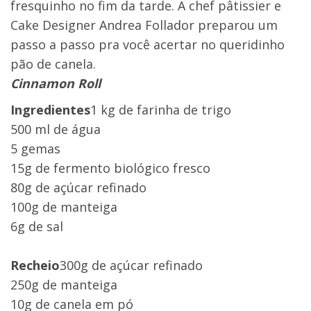
fresquinho no fim da tarde. A chef pâtissier e
Cake Designer Andrea Follador preparou um
passo a passo pra você acertar no queridinho
pão de canela.
Cinnamon Roll
Ingredientes
1 kg de farinha de trigo
500 ml de água
5 gemas
15g de fermento biológico fresco
80g de açúcar refinado
100g de manteiga
6g de sal
Recheio
300g de açúcar refinado
250g de manteiga
10g de canela em pó