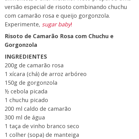
versão especial de risoto combinando chuchu
com camarão rosa e queijo gorgonzola.
Experimente,
sugar baby
!
Risoto de Camarão Rosa com Chuchu e
Gorgonzola
INGREDIENTES
200g de camarão rosa
1 xícara (chá) de arroz arbóreo
150g de gorgonzola
½ cebola picada
1 chuchu picado
200 ml caldo de camarão
300 ml de água
1 taça de vinho branco seco
1 colher (sopa) de manteiga