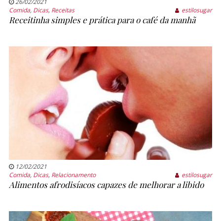
26/02/2021
Comida
,
Dicas
,
Receitas
estilosugar
Receitinha simples e prática para o café da manhã
12/02/2021
Comida
,
Dicas
,
Relacionamento
estilosugar
Alimentos afrodisíacos capazes de melhorar a libido