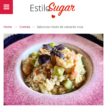
Home
Comida
Saboroso risoto de camarão rosa