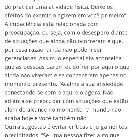
de praticar uma atividade física. Deixe os
efeitos do exercício agirem em você primeiro”.
A impaciência está relacionada com
preocupação, ou seja, com o desespero diante
de situações que ainda não ocorreram e que,
por essa razão, ainda não podem ser
gerenciadas. Assim, o especialista aconselha
que as pessoas parem de sofrer por aquilo que
ainda não viveram e se concentrem apenas no
momento presente. “Acalme a sua ansiedade
conectando-se com o aqui e o agora. Não
adianta se preocupar com situações que estão
além do alcance no momento. O mundo não
acaba hoje e você também não”.
Outra sugestão é evitar críticas e julgamentos
precipitados. “Se uma pessoa fizer algo que