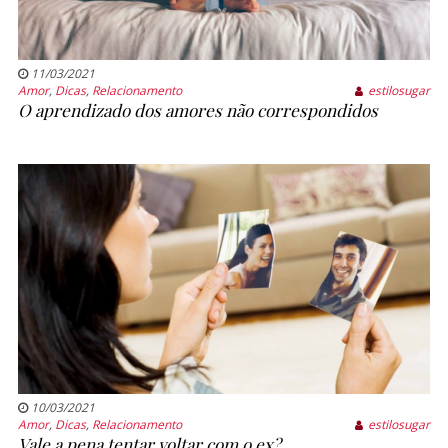
11/03/2021
Amor
,
Dicas
,
Relacionamento
estilosugar
O aprendizado dos amores não correspondidos
10/03/2021
Amor
,
Dicas
,
Relacionamento
estilosugar
Vale a pena tentar voltar com o ex?