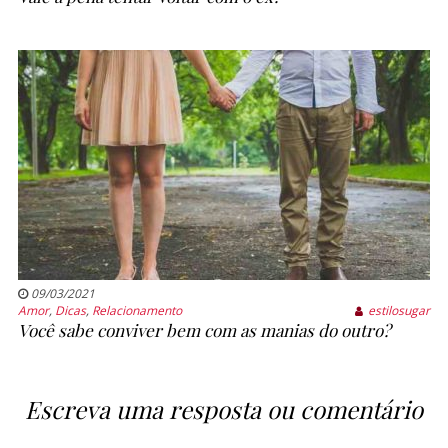
09/03/2021
Amor
,
Dicas
,
Relacionamento
estilosugar
Você sabe conviver bem com as manias do outro?
Escreva uma resposta ou comentário