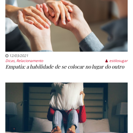
12/03/2021
Dicas
,
Relacionamento
estilosugar
Empatia: a habilidade de se colocar no lugar do outro