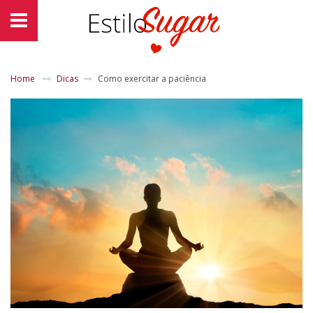
Home
Dicas
Como exercitar a paciência