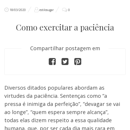
18/03/2020
estilosugar
0
Como exercitar a paciência
Compartilhar postagem em
Diversos ditados populares abordam as
virtudes da paciência. Sentenças como “a
pressa é inimiga da perfeição”, “devagar se vai
ao longe”, “quem espera sempre alcança”,
todas elas dizem respeito a essa qualidade
humana, que, por ser cada dia mais rara em