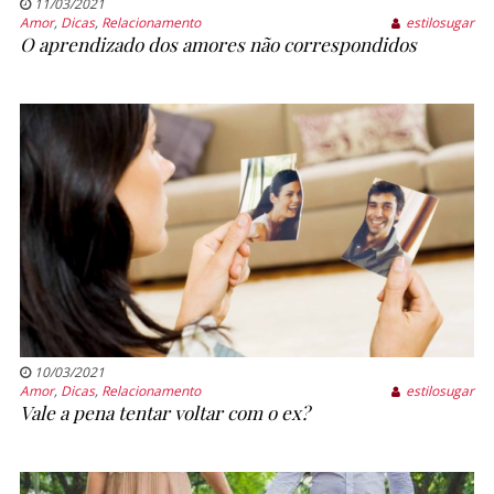
11/03/2021
Amor
,
Dicas
,
Relacionamento
estilosugar
O aprendizado dos amores não correspondidos
10/03/2021
Amor
,
Dicas
,
Relacionamento
estilosugar
Vale a pena tentar voltar com o ex?