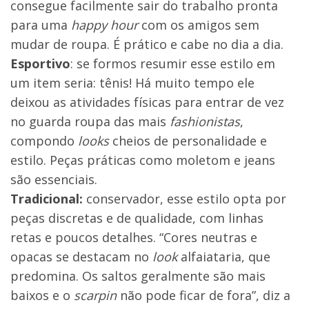
consegue facilmente sair do trabalho pronta
para uma
happy hour
com os amigos sem
mudar de roupa. É prático e cabe no dia a dia.
Esportivo
: se formos resumir esse estilo em
um item seria: tênis! Há muito tempo ele
deixou as atividades físicas para entrar de vez
no guarda roupa das mais
fashionistas
,
compondo
looks
cheios de personalidade e
estilo. Peças práticas como moletom e jeans
são essenciais.
Tradicional:
conservador, esse estilo opta por
peças discretas e de qualidade, com linhas
retas e poucos detalhes. “Cores neutras e
opacas se destacam no
look
alfaiataria, que
predomina. Os saltos geralmente são mais
baixos e o
scarpin
não pode ficar de fora”, diz a