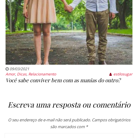
09/03/2021
Amor
,
Dicas
,
Relacionamento
estilosugar
Você sabe conviver bem com as manias do outro?
Escreva uma resposta ou comentário
O seu endereço de e-mail não será publicado.
Campos obrigatórios
são marcados com
*