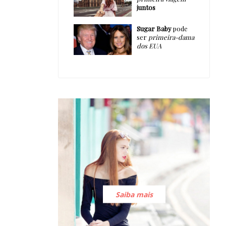
juntos
Sugar Baby
pode
ser
primeira-dama
dos EUA
Saiba mais