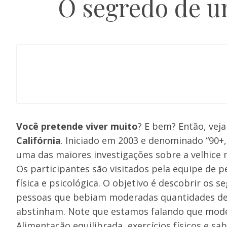
O segredo de u
Você pretende viver muito
? E bem? Então, vej
Califórnia
. Iniciado em 2003 e denominado “90+, 
uma das maiores investigações sobre a velhice
Os participantes são visitados pela equipe de p
física e psicológica. O objetivo é descobrir os
pessoas que bebiam moderadas quantidades de á
abstinham. Note que estamos falando que moder
Alimentação equilibrada, exercícios físicos e s