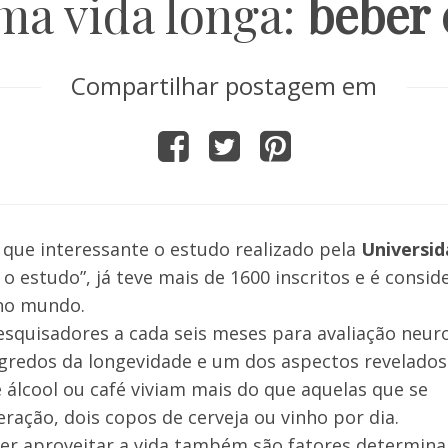
ma vida longa:
beber
Compartilhar postagem em
a que interessante o estudo realizado pela
Universid
o estudo”, já teve mais de 1600 inscritos e é consid
 no mundo.
esquisadores a cada seis meses para avaliação neuro
 segredos da longevidade e um dos aspectos revelados
lcool ou café viviam mais do que aquelas que se
ação, dois copos de cerveja ou vinho por dia.
aber aproveitar a vida também são fatores determin