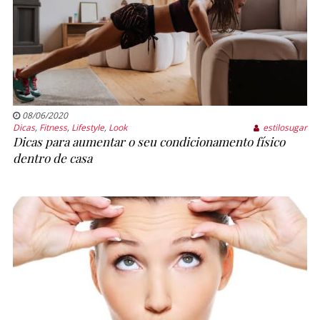
08/06/2020
Dicas
,
Fitness
,
Lifestyle
,
Look
estilosugar
Dicas para aumentar o seu condicionamento físico
dentro de casa