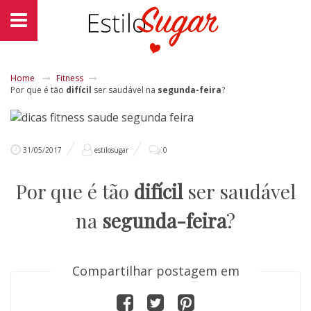
Home
Fitness
Por que é tão
difícil
ser saudável na
segunda-feira
?
31/05/2017
estilosugar
0
Por que é tão
difícil
ser saudável
na
segunda-feira
?
Compartilhar postagem em