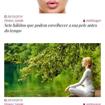
30/10/2019
Fitness
,
Saúde
estilosugar
Sete hábitos que podem envelhecer a sua pele antes
do tempo
29/10/2019
Fitness
,
Saúde
estilosugar